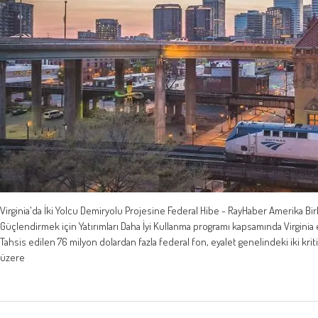
Virginia'da İki Yolcu Demiryolu Projesine Federal Hibe - RayHaber Amerika Birl
Güçlendirmek için Yatırımları Daha İyi Kullanma programı kapsamında Virginia 
Tahsis edilen 76 milyon dolardan fazla federal fon, eyalet genelindeki iki krit
üzere