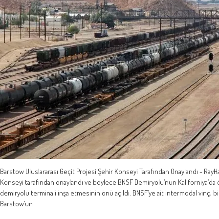
Barstow Uluslararası Geçit Projesi Şehir Konseyi Tarafından Onaylandı - RayH
Konseyi tarafından onaylandı ve böylece BNSF Demiryolu’nun Kaliforniya’da öz
demiryolu terminali inşa etmesinin önü açıldı. BNSF’ye ait intermodal vinç, bi
Barstow’un