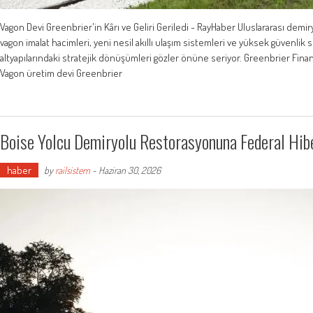
Vagon Devi Greenbrier'in Kârı ve Geliri Geriledi - RayHaber Uluslararası demir
vagon imalat hacimleri, yeni nesil akıllı ulaşım sistemleri ve yüksek güvenlik st
altyapılarındaki stratejik dönüşümleri gözler önüne seriyor. Greenbrier Fina
Vagon üretim devi Greenbrier
Boise Yolcu Demiryolu Restorasyonuna Federal Hib
haber
by
railsistem
-
Haziran 30, 2026