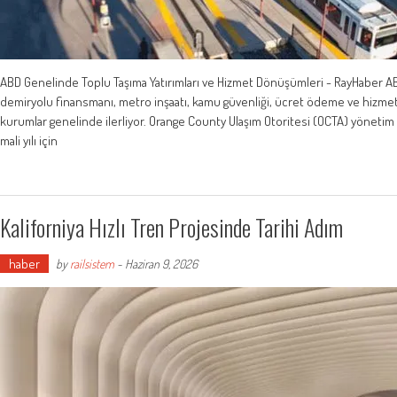
ABD Genelinde Toplu Taşıma Yatırımları ve Hizmet Dönüşümleri - RayHaber ABD
demiryolu finansmanı, metro inşaatı, kamu güvenliği, ücret ödeme ve hizmet
kurumlar genelinde ilerliyor. Orange County Ulaşım Otoritesi (OCTA) yönetim
mali yılı için
Kaliforniya Hızlı Tren Projesinde Tarihi Adım
haber
by
railsistem
-
Haziran 9, 2026