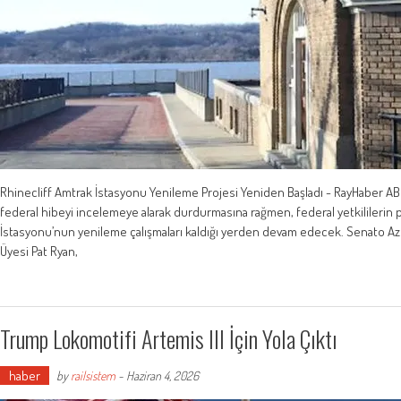
Rhinecliff Amtrak İstasyonu Yenileme Projesi Yeniden Başladı - RayHaber ABD 
federal hibeyi incelemeye alarak durdurmasına rağmen, federal yetkililerin
İstasyonu’nun yenileme çalışmaları kaldığı yerden devam edecek. Senato Azı
Üyesi Pat Ryan,
Trump Lokomotifi Artemis III İçin Yola Çıktı
haber
by
railsistem
-
Haziran 4, 2026