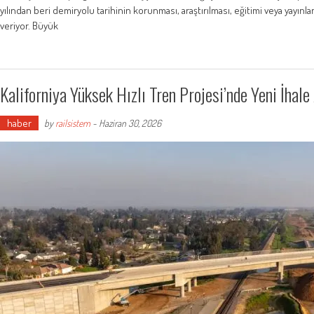
yılından beri demiryolu tarihinin korunması, araştırılması, eğitimi veya yayınlanm
veriyor. Büyük
Kaliforniya Yüksek Hızlı Tren Projesi’nde Yeni İhal
haber
by
railsistem
-
Haziran 30, 2026