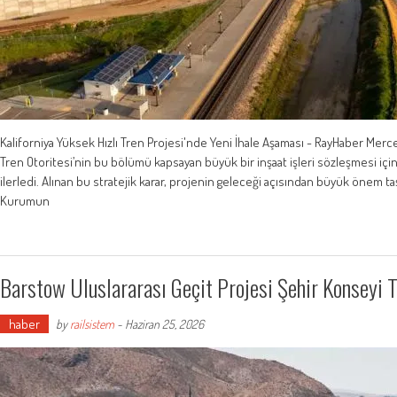
Kaliforniya Yüksek Hızlı Tren Projesi'nde Yeni İhale Aşaması - RayHaber Merce
Tren Otoritesi’nin bu bölümü kapsayan büyük bir inşaat işleri sözleşmesi iç
ilerledi. Alınan bu stratejik karar, projenin geleceği açısından büyük önem taş
Kurumun
Barstow Uluslararası Geçit Projesi Şehir Konseyi 
haber
by
railsistem
-
Haziran 25, 2026