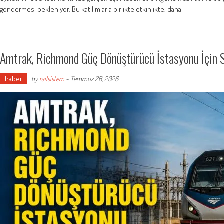
göndermesi bekleniyor. Bu katılımlarla birlikte etkinlikte, daha
Amtrak, Richmond Güç Dönüştürücü İstasyonu İçin S
haber
by
railsistem
-
Temmuz 26, 2026