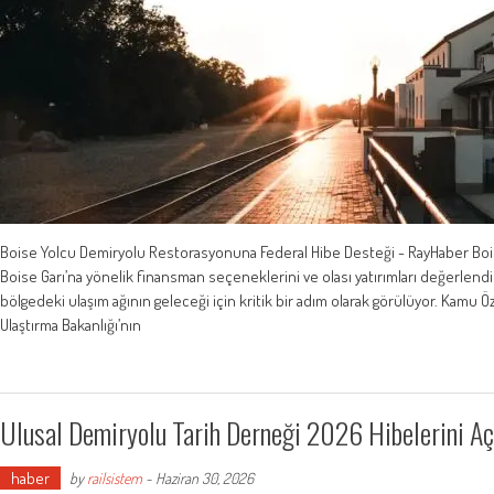
Boise Yolcu Demiryolu Restorasyonuna Federal Hibe Desteği - RayHaber Bois
Boise Garı’na yönelik finansman seçeneklerini ve olası yatırımları değerlend
bölgedeki ulaşım ağının geleceği için kritik bir adım olarak görülüyor. Kamu 
Ulaştırma Bakanlığı’nın
Ulusal Demiryolu Tarih Derneği 2026 Hibelerini Aç
haber
by
railsistem
-
Haziran 30, 2026