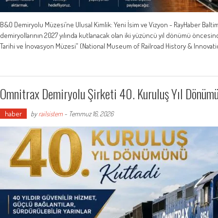
B&O Demiryolu Müzesi’ne Ulusal Kimlik: Yeni İsim ve Vizyon - RayHaber Balt
demiryollarının 2027 yılında kutlanacak olan iki yüzüncü yıl dönümü öncesi
Tarihi ve İnovasyon Müzesi” (National Museum of Railroad History & Innovation
Omnitrax Demiryolu Şirketi 40. Kuruluş Yıl Dönümü
haber
by
railsistem
-
Temmuz 16, 2026