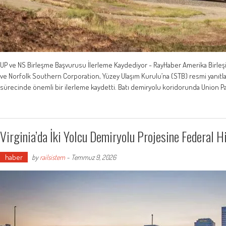
UP ve NS Birleşme Başvurusu İlerleme Kaydediyor - RayHaber Amerika Birleşi
ve Norfolk Southern Corporation, Yüzey Ulaşım Kurulu’na (STB) resmi yanıtl
sürecinde önemli bir ilerleme kaydetti. Batı demiryolu koridorunda Union Pa
Virginia’da İki Yolcu Demiryolu Projesine Federal H
haber
by
railsistem
-
Temmuz 9, 2026