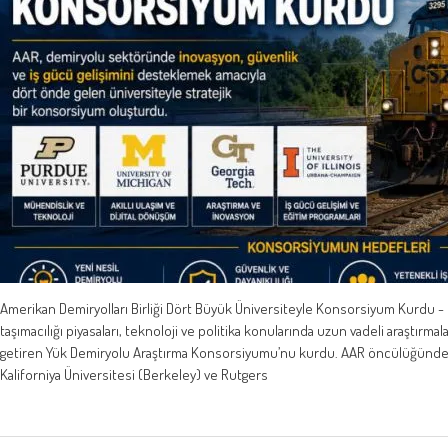
Amerikan Demiryolları Birliği Dört Büyük Üniversiteyle Konsorsiyum Kurdu - 
taşımacılığı piyasaları, teknoloji ve politika konularında uzun vadeli araştırma
getiren Yük Demiryolu Araştırma Konsorsiyumu’nu kurdu. AAR öncülüğündeki
Kaliforniya Üniversitesi (Berkeley) ve Rutgers