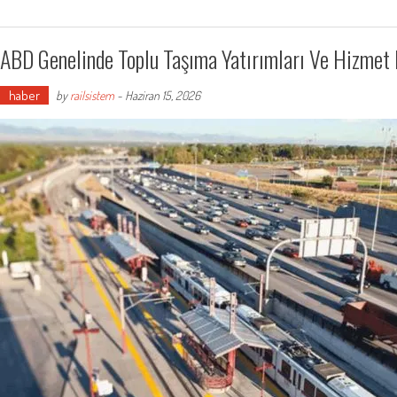
ABD Genelinde Toplu Taşıma Yatırımları Ve Hizmet
haber
by
railsistem
-
Haziran 15, 2026