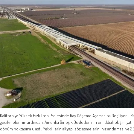
Kaliforniya Yüksek Hızlı Tren Projesinde Ray Döşeme Aşamasına Geçiliyor - Ra
gecikmelerinin ardından, Amerika Birleşik Devletleri’nin en iddialı ulaşım yatırı
dönüm noktasına ulaştı. Yetkililerin altyapı sözleşmelerini hızlandırması ve 20