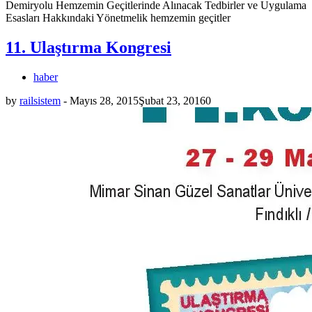
Demiryolu Hemzemin Geçitlerinde Alınacak Tedbirler ve Uygulama
Esasları Hakkındaki Yönetmelik hemzemin geçitler
11. Ulaştırma Kongresi
haber
by
railsistem
-
Mayıs 28, 2015
Şubat 23, 2016
0