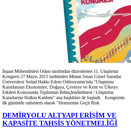
İnşaat Mühendisleri Odası tarafından düzenlenen 11. Ulaştırma
Kongresi 27 Mayıs 2015 tarihinden Mimar Sinan Güzel Sanatlar
Üniversitesi Sedad Hakkı Edem Oditoryumu'nda "Ulaştırma
Kararlarının Ekonomiye, Doğaya, Çevreye ve Kent ve Ülkeye
Etkileri Konusunda Toplumun Bilinçlendirilmesi / Ulaştırma
Kararlarına Halkın Katılımı" ana başlıkları ile başladı. Kongrenin
ilk gününde railsistem olarak "Hemzemin Geçit Risk
DEMİRYOLU ALTYAPI ERİŞİM VE
KAPASİTE TAHSİS YÖNETMELİĞİ