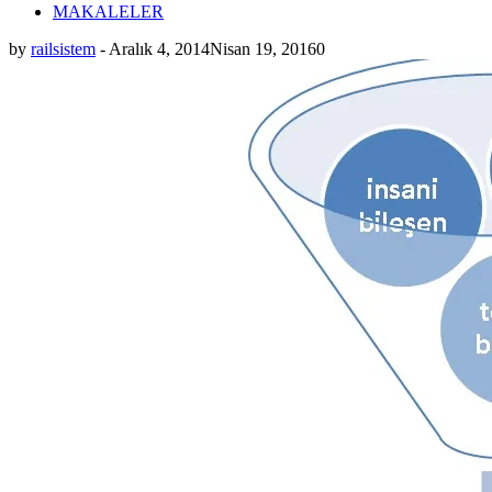
MAKALELER
by
railsistem
-
Aralık 4, 2014
Nisan 19, 2016
0