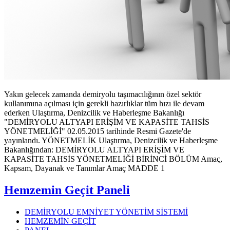
Yakın gelecek zamanda demiryolu taşımacılığının özel sektör
kullanımına açılması için gerekli hazırlıklar tüm hızı ile devam
ederken Ulaştırma, Denizcilik ve Haberleşme Bakanlığı
"DEMİRYOLU ALTYAPI ERİŞİM VE KAPASİTE TAHSİS
YÖNETMELİĞİ" 02.05.2015 tarihinde Resmi Gazete'de
yayınlandı. YÖNETMELİK Ulaştırma, Denizcilik ve Haberleşme
Bakanlığından: DEMİRYOLU ALTYAPI ERİŞİM VE
KAPASİTE TAHSİS YÖNETMELİĞİ BİRİNCİ BÖLÜM Amaç,
Kapsam, Dayanak ve Tanımlar Amaç MADDE 1
Hemzemin Geçit Paneli
DEMİRYOLU EMNİYET YÖNETİM SİSTEMİ
HEMZEMİN GEÇİT