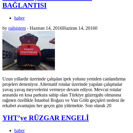
BAĞLANTISI
haber
by
railsistem
-
Haziran 14, 2016
Haziran 14, 2016
0
Uzun yıllardır üzerinde çalışılan ipek yolunu yeniden canlandırma
projeleri deneniyor. Alternatif rotalar üzerinde yapılan çalışmalar
yavaş yavaş meyvelerini vermeye devam ediyor. Mevcut rotalar
arasında en kısa parkura sahip olan Türkiye güzergahı olmasına
rağmen özellikle İstanbul Boğazı ve Van Gölü geçişleri nedeni ile
rekabet avantajını her geçen gün yitirmekte. Son olarak 20
YHT’ye RÜZGAR ENGELİ
haber