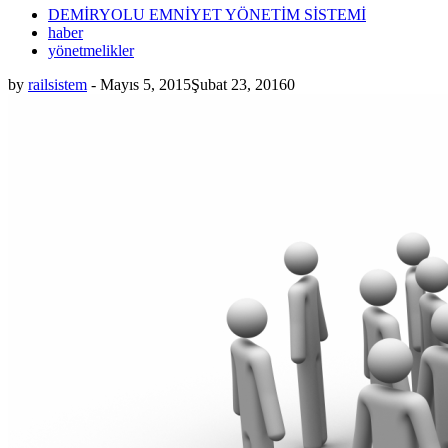
DEMİRYOLU EMNİYET YÖNETİM SİSTEMİ
haber
yönetmelikler
by
railsistem
-
Mayıs 5, 2015
Şubat 23, 2016
0