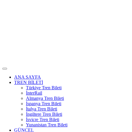
ANA SAYFA
TREN BİLETİ
Türkiye Tren Bileti
İnterRail
Almanya Tren Bileti
İspanya Tren Bileti
İtalya Tren Bileti
İngiltere Tren Bileti
İsviçre Tren Bileti
Yunanistan Tren Bileti
GÜNCEL