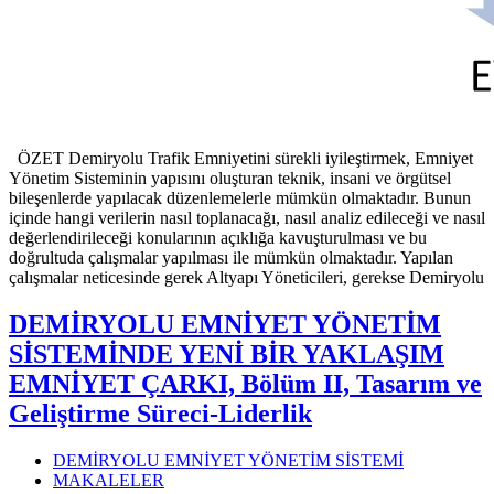
ÖZET Demiryolu Trafik Emniyetini sürekli iyileştirmek, Emniyet
Yönetim Sisteminin yapısını oluşturan teknik, insani ve örgütsel
bileşenlerde yapılacak düzenlemelerle mümkün olmaktadır. Bunun
içinde hangi verilerin nasıl toplanacağı, nasıl analiz edileceği ve nasıl
değerlendirileceği konularının açıklığa kavuşturulması ve bu
doğrultuda çalışmalar yapılması ile mümkün olmaktadır. Yapılan
çalışmalar neticesinde gerek Altyapı Yöneticileri, gerekse Demiryolu
DEMİRYOLU EMNİYET YÖNETİM
SİSTEMİNDE YENİ BİR YAKLAŞIM
EMNİYET ÇARKI, Bölüm II, Tasarım ve
Geliştirme Süreci-Liderlik
DEMİRYOLU EMNİYET YÖNETİM SİSTEMİ
MAKALELER