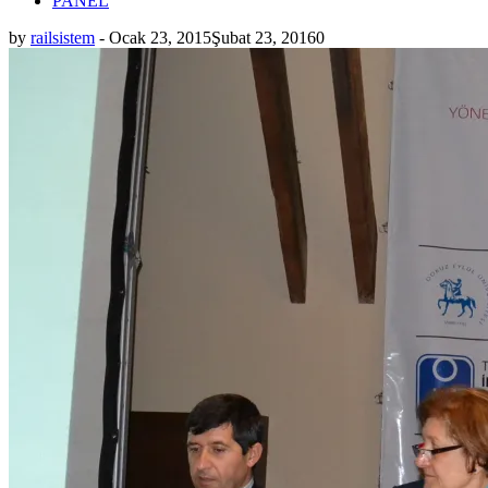
PANEL
by
railsistem
-
Ocak 23, 2015
Şubat 23, 2016
0