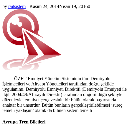
by
railsistem
-
Kasım 24, 2014
Nisan 19, 2016
0
ÖZET Emniyet Yönetim Sisteminin tüm Demiryolu
İşletmecileri ve Altyapı Yöneticileri tarafından doğru şekilde
uygulanımı, Demiryolu Emniyeti Direktifi (Demiryolu Emniyeti ile
ilgili 2004/49/AT sayılı Direktif) tarafından öngörüldüğü şekliyle
düzenleyici emniyet çerçevesinin bir bütün olarak başarısında
anahtar bir unsurdur. Bütün bunların gerçekleştirilebilmesi ‘süreç
temelli yaklaşım’ olarak da bilinen sistem temelli
Avrupa Tren Biletleri