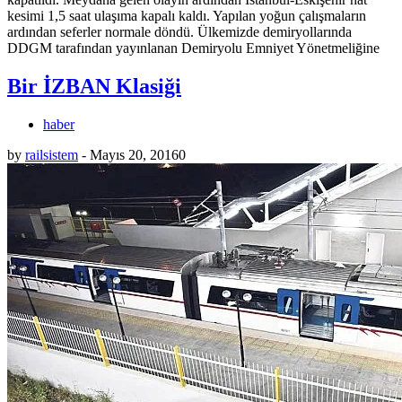
kesimi 1,5 saat ulaşıma kapalı kaldı. Yapılan yoğun çalışmaların
ardından seferler normale döndü. Ülkemizde demiryollarında
DDGM tarafından yayınlanan Demiryolu Emniyet Yönetmeliğine
Bir İZBAN Klasiği
haber
by
railsistem
-
Mayıs 20, 2016
0