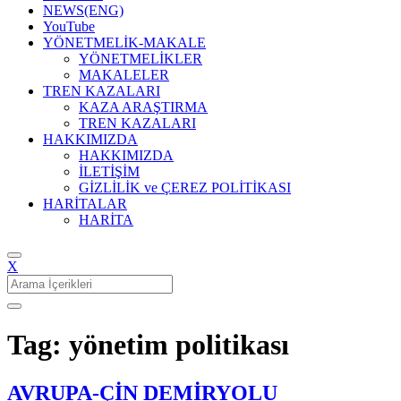
NEWS(ENG)
YouTube
YÖNETMELİK-MAKALE
YÖNETMELİKLER
MAKALELER
TREN KAZALARI
KAZA ARAŞTIRMA
TREN KAZALARI
HAKKIMIZDA
HAKKIMIZDA
İLETİŞİM
GİZLİLİK ve ÇEREZ POLİTİKASI
HARİTALAR
HARİTA
X
Search
for:
Tag: yönetim politikası
AVRUPA-ÇİN DEMİRYOLU