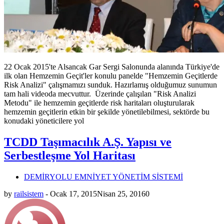
22 Ocak 2015'te Alsancak Gar Sergi Salonunda alanında Türkiye'de
ilk olan Hemzemin Geçit'ler konulu panelde "Hemzemin Geçitlerde
Risk Analizi" çalışmamızı sunduk. Hazırlamış olduğumuz sunumun
tam hali videoda mecvuttur. Üzerinde çalışılan "Risk Analizi
Metodu" ile hemzemin geçitlerde risk haritaları oluşturularak
hemzemin geçitlerin etkin bir şekilde yönetilebilmesi, sektörde bu
konudaki yöneticilere yol
TCDD Taşımacılık A.Ş. Yapısı ve
Serbestleşme Yol Haritası
DEMİRYOLU EMNİYET YÖNETİM SİSTEMİ
by
railsistem
-
Ocak 17, 2015
Nisan 25, 2016
0