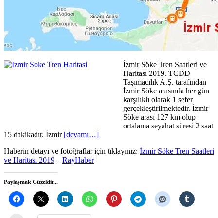
İzmir Söke Tren Saatleri ve
Haritası 2019. TCDD
Taşımacılık A.Ş. tarafından
İzmir Söke arasında her gün
karşılıklı olarak 1 sefer
gerçekleştirilmektedir. İzmir
Söke arası 127 km olup
ortalama seyahat süresi 2 saat
15 dakikadır. İzmir
[devamı…]
Haberin detayı ve fotoğraflar için tıklayınız:
İzmir Söke Tren Saatleri
ve Haritası 2019
–
RayHaber
Paylaşmak Güzeldir...