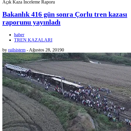
Açık Kaza İnceleme Raporu
Bakanlık 416 gün sonra Çorlu tren kazası
raporunu yayınladı
haber
TREN KAZALARI
by
railsistem
-
Ağustos 28, 2019
0