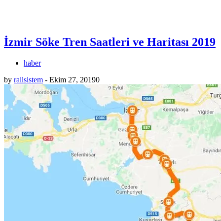
İzmir Söke Tren Saatleri ve Haritası 2019
haber
by
railsistem
-
Ekim 27, 2019
0