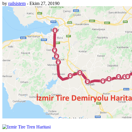
by
railsistem
-
Ekim 27, 2019
0