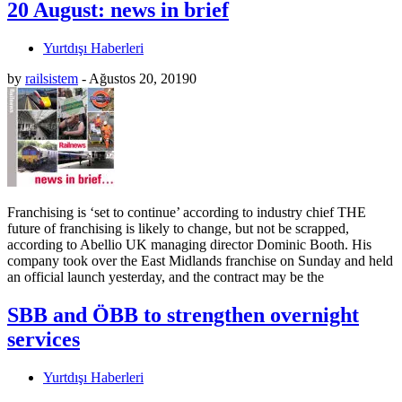
20 August: news in brief
Yurtdışı Haberleri
by
railsistem
-
Ağustos 20, 2019
0
Franchising is ‘set to continue’ according to industry chief THE
future of franchising is likely to change, but not be scrapped,
according to Abellio UK managing director Dominic Booth. His
company took over the East Midlands franchise on Sunday and held
an official launch yesterday, and the contract may be the
SBB and ÖBB to strengthen overnight
services
Yurtdışı Haberleri