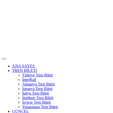
ANA SAYFA
TREN BİLETİ
Türkiye Tren Bileti
İnterRail
Almanya Tren Bileti
İspanya Tren Bileti
İtalya Tren Bileti
İngiltere Tren Bileti
İsviçre Tren Bileti
Yunanistan Tren Bileti
GÜNCEL