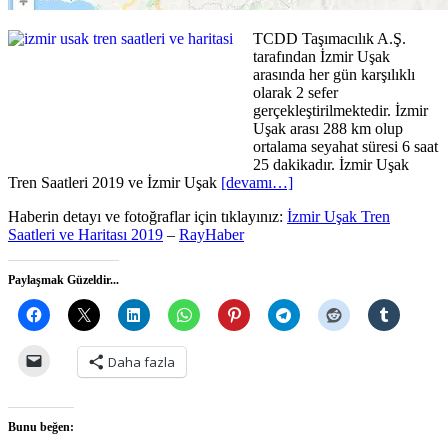
TCDD Taşımacılık A.Ş.
tarafından İzmir Uşak
arasında her gün karşılıklı
olarak 2 sefer
gerçekleştirilmektedir. İzmir
Uşak arası 288 km olup
ortalama seyahat süresi 6 saat
25 dakikadır. İzmir Uşak
Tren Saatleri 2019 ve İzmir Uşak
[devamı…]
Haberin detayı ve fotoğraflar için tıklayınız:
İzmir Uşak Tren
Saatleri ve Haritası 2019
–
RayHaber
Paylaşmak Güzeldir...
Daha fazla
Bunu beğen: