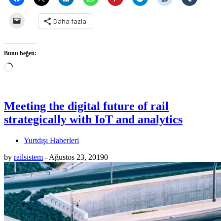
Daha fazla
Bunu beğen:
Yükleniyor...
Meeting the digital future of rail
strategically with IoT and analytics
Yurtdışı Haberleri
by
railsistem
-
Ağustos 23, 2019
0