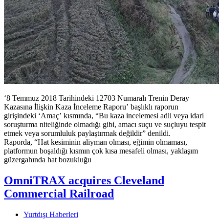
‘8 Temmuz 2018 Tarihindeki 12703 Numaralı Trenin Deray
Kazasına İlişkin Kaza İnceleme Raporu’ başlıklı raporun
girişindeki ‘Amaç’ kısmında, “Bu kaza incelemesi adli veya idari
soruşturma niteliğinde olmadığı gibi, amacı suçu ve suçluyu tespit
etmek veya sorumluluk paylaştırmak değildir” denildi.
Raporda, “Hat kesiminin aliyman olması, eğimin olmaması,
platformun boşaldığı kısmın çok kısa mesafeli olması, yaklaşım
güzergahında hat bozukluğu
OmniTRAX acquires Cleveland
Commercial Railroad
Yurtdışı Haberleri