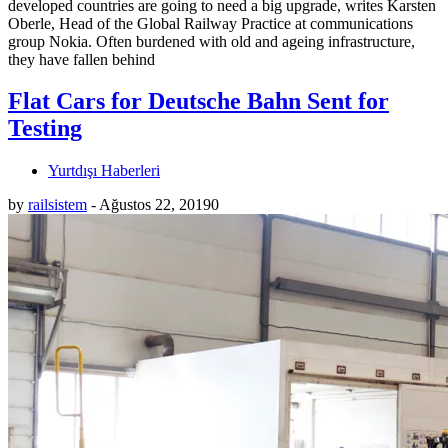
developed countries are going to need a big upgrade, writes Karsten
Oberle, Head of the Global Railway Practice at communications
group Nokia. Often burdened with old and ageing infrastructure,
they have fallen behind
Flat Cars for Deutsche Bahn Sent for
Testing
Yurtdışı Haberleri
by
railsistem
-
Ağustos 22, 2019
0