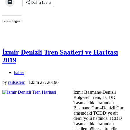
Daha fazla
Bunu beğen:
İzmir Denizli Tren Saatleri ve Haritası
2019
haber
by
railsistem
-
Ekim 27, 2019
0
İzmir Basmane-Denizli
Bölgesel Treni, TCDD
Taşımacılık tarafından
Basmane Garı–Denizli Garı
arasındaki TCDD’ye ait
demiryolu hattında TCDD
Taşımacılık tarafından
işletilen bölgesel trendir.