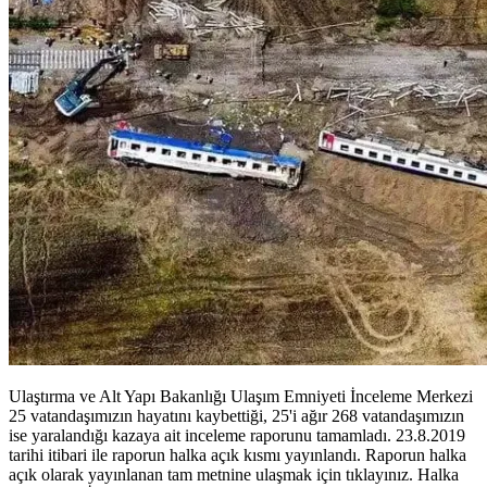
Ulaştırma ve Alt Yapı Bakanlığı Ulaşım Emniyeti İnceleme Merkezi
25 vatandaşımızın hayatını kaybettiği, 25'i ağır 268 vatandaşımızın
ise yaralandığı kazaya ait inceleme raporunu tamamladı. 23.8.2019
tarihi itibari ile raporun halka açık kısmı yayınlandı. Raporun halka
açık olarak yayınlanan tam metnine ulaşmak için tıklayınız. Halka