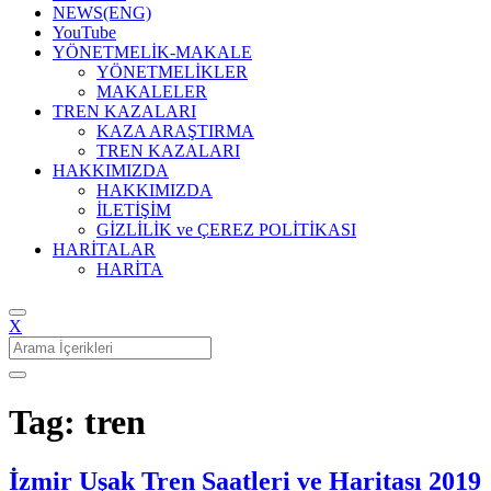
NEWS(ENG)
YouTube
YÖNETMELİK-MAKALE
YÖNETMELİKLER
MAKALELER
TREN KAZALARI
KAZA ARAŞTIRMA
TREN KAZALARI
HAKKIMIZDA
HAKKIMIZDA
İLETİŞİM
GİZLİLİK ve ÇEREZ POLİTİKASI
HARİTALAR
HARİTA
X
Search
for:
Tag: tren
İzmir Uşak Tren Saatleri ve Haritası 2019