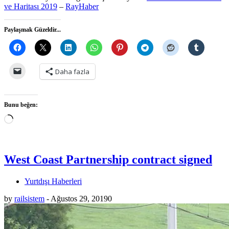
ve Haritası 2019
–
RayHaber
Paylaşmak Güzeldir...
Daha fazla
Bunu beğen:
Yükleniyor...
West Coast Partnership contract signed
Yurtdışı Haberleri
by
railsistem
-
Ağustos 29, 2019
0