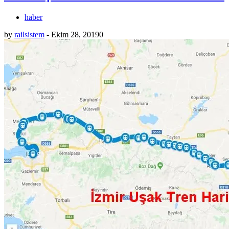
haber
by
railsistem
-
Ekim 28, 2019
0