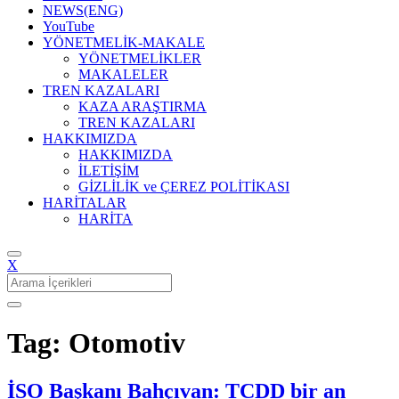
NEWS(ENG)
YouTube
YÖNETMELİK-MAKALE
YÖNETMELİKLER
MAKALELER
TREN KAZALARI
KAZA ARAŞTIRMA
TREN KAZALARI
HAKKIMIZDA
HAKKIMIZDA
İLETİŞİM
GİZLİLİK ve ÇEREZ POLİTİKASI
HARİTALAR
HARİTA
X
Search
for:
Tag: Otomotiv
İSO Başkanı Bahçıvan: TCDD bir an