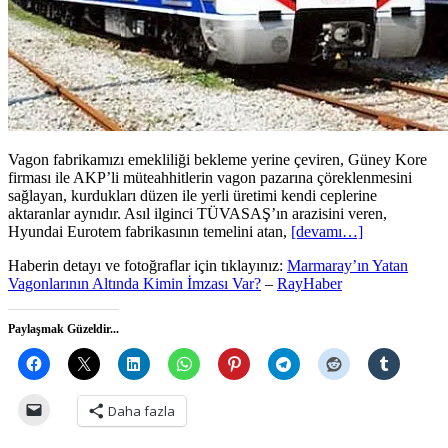
Vagon fabrikamızı emekliliği bekleme yerine çeviren, Güney Kore
firması ile AKP’li müteahhitlerin vagon pazarına çöreklenmesini
sağlayan, kurdukları düzen ile yerli üretimi kendi ceplerine
aktaranlar aynıdır. Asıl ilginci TÜVASAŞ’ın arazisini veren,
Hyundai Eurotem fabrikasının temelini atan,
[devamı…]
Haberin detayı ve fotoğraflar için tıklayınız:
Marmaray’ın Yatan
Vagonlarının Altında Kimin İmzası Var?
–
RayHaber
Paylaşmak Güzeldir...
Daha fazla