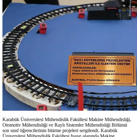
Karabük Üniversitesi Mühendislik Fakültesi Makine Mühendisliği,
Otomotiv Mühendisliği ve Raylı Sistemler Mühendisliği Bölümü
son sınıf öğrencilerinin bitirme projeleri sergilendi. Karabük
Üniversitesi Mühendislik Fakültesi fuaye alanında Makine