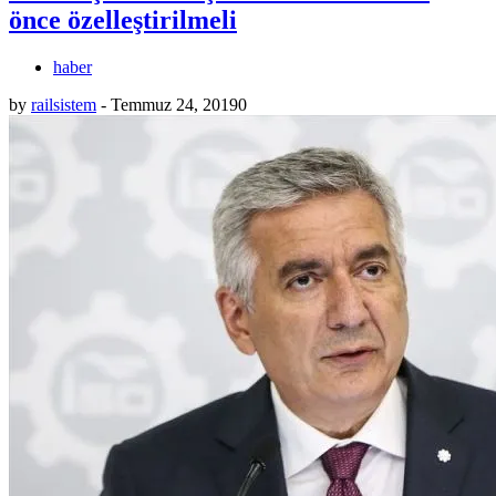
önce özelleştirilmeli
haber
by
railsistem
-
Temmuz 24, 2019
0