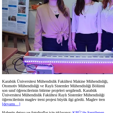
Karabük Üniversitesi Mühendislik Fakültesi Makine Mühendisliği,
Otomotiv Mühendisliği ve Raylı Sistemler Mühendisliği Bölümü
son sınıf öğrencilerinin bitirme projeleri sergilendi. Karabük
Üniversitesi Mühendislik Fakültesi Raylı Sistemler Mühendisliği
öğrencilerinin maglev treni projesi büyük ilgi gördü. Maglev tren
[devamı…]
Haberin detayı ve fotoğraflar için tıklayınız:
KBÜ’de Sergilenen