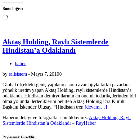
Bunu beğen:
Yükleniyor...
Aktaş Holding, Raylı Sistemlerde
Hindistan’a Odaklandı
haber
by
railsistem
-
Mayıs 7, 2019
0
Global ölçekteki geniş yapılanmasının avantajıyla farklı pazarlara
yönelik üretim yapan Aktaş Holding, raylı sistemlerde Hindistan’a
odaklandı. Hindistan demiryollarının en önemli tedarikçilerinden biri
olma yolunda ilerlediklerini belirten Aktaş Holding İcra Kurulu
Başkanı İskender Ulusay, “Hindistan tren
[devamı…]
Haberin detayı ve fotoğraflar için tıklayınız:
Aktaş Holding, Raylı
Sistemlerde Hindistan’a Odaklandı
–
RayHaber
Paylaşmak Güzeldir...