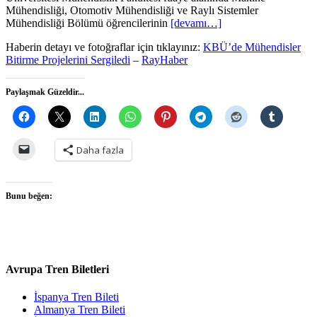
Mühendisliği, Otomotiv Mühendisliği ve Raylı Sistemler
Mühendisliği Bölümü öğrencilerinin
[devamı…]
Haberin detayı ve fotoğraflar için tıklayınız:
KBÜ’de Mühendisler
Bitirme Projelerini Sergiledi
–
RayHaber
Paylaşmak Güzeldir...
Daha fazla
Bunu beğen:
Avrupa Tren Biletleri
İspanya Tren Bileti
Almanya Tren Bileti