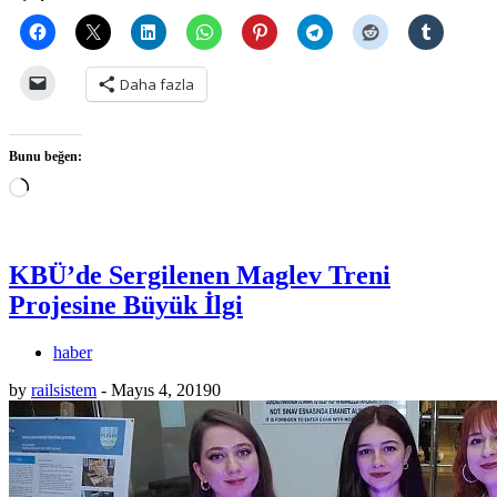
Daha fazla
Bunu beğen:
Yükleniyor...
KBÜ’de Sergilenen Maglev Treni
Projesine Büyük İlgi
haber
by
railsistem
-
Mayıs 4, 2019
0