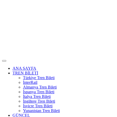
ANA SAYFA
TREN BİLETİ
Türkiye Tren Bileti
İnterRail
Almanya Tren Bileti
İspanya Tren Bileti
İtalya Tren Bileti
İngiltere Tren Bileti
İsviçre Tren Bileti
Yunanistan Tren Bileti
GÜNCEL