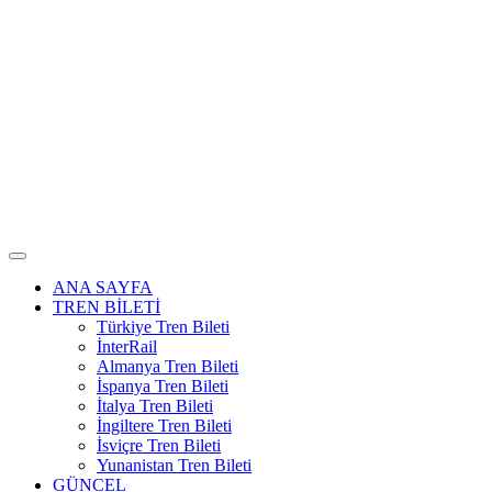
ANA SAYFA
TREN BİLETİ
Türkiye Tren Bileti
İnterRail
Almanya Tren Bileti
İspanya Tren Bileti
İtalya Tren Bileti
İngiltere Tren Bileti
İsviçre Tren Bileti
Yunanistan Tren Bileti
GÜNCEL