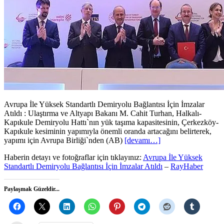
Avrupa İle Yüksek Standartlı Demiryolu Bağlantısı İçin İmzalar
Atıldı : Ulaştırma ve Altyapı Bakanı M. Cahit Turhan, Halkalı-
Kapıkule Demiryolu Hattı`nın yük taşıma kapasitesinin, Çerkezköy-
Kapıkule kesiminin yapımıyla önemli oranda artacağını belirterek,
yapımı için Avrupa Birliği`nden (AB)
[devamı…]
Haberin detayı ve fotoğraflar için tıklayınız:
Avrupa İle Yüksek
Standartlı Demiryolu Bağlantısı İçin İmzalar Atıldı
–
RayHaber
Paylaşmak Güzeldir...