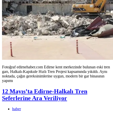
Fotoğraf edirnehaber.com Edirne kent merkezinde bulunan eski tren
garı, Halkalı-Kapıkule Hızlı Tren Projesi kapsamında yıkıldı. Aynı
noktada, çağın gereksinimlerine uygun, modern bir gar binasının
yapımı
12 Mayıs’ta Edirne-Halkalı Tren
Seferlerine Ara Veriliyor
haber