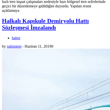
hızlı tren inşaat çalışmaları nedeniyle bazı bölgesel tren seferlerinde
geçici bir düzenlemeye gidildiğini duyurdu. Yapılan resmi
açıklamaya
Halkalı Kapıkule Demiryolu Hattı
Sözleşmesi İmzalandı
haber
by
railsistem
-
Haziran 11, 2019
0