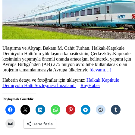
Ulaştırma ve Altyapı Bakanı M. Cahit Turhan, Halkalı-Kapıkule
Demiryolu Hattı`nın yük taşıma kapasitesinin, Çerkezköy-Kapıkule
kesiminin yapımıyla önemli oranda artacağını belirterek, yapımı için
Avrupa Birliği`nden (AB) 275 milyon avro hibe kullanılacak olan
projenin tamamlanmasıyla Avrupa ülkeleriyle
[devamı…]
Haberin detayı ve fotoğraflar için tıklayınız:
Halkalı Kapıkule
Demiryolu Hattı Sözleşmesi İmzalandı
–
RayHaber
Paylaşmak Güzeldir...
Daha fazla