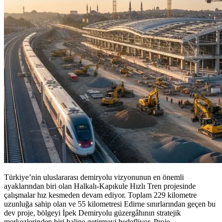
Türkiye’nin uluslararası demiryolu vizyonunun en önemli
ayaklarından biri olan Halkalı-Kapıkule Hızlı Tren projesinde
çalışmalar hız kesmeden devam ediyor. Toplam 229 kilometre
uzunluğa sahip olan ve 55 kilometresi Edirne sınırlarından geçen bu
dev proje, bölgeyi İpek Demiryolu güzergâhının stratejik
merkezlerinden biri haline getirmeyi hedefliyor. Proje,