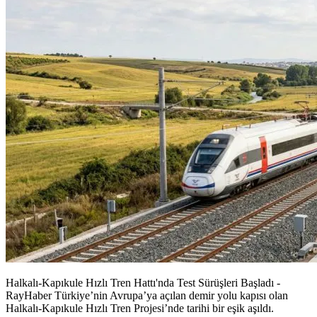
Halkalı-Kapıkule Hızlı Tren Hattı'nda Test Sürüşleri Başladı -
RayHaber Türkiye’nin Avrupa’ya açılan demir yolu kapısı olan
Halkalı-Kapıkule Hızlı Tren Projesi’nde tarihi bir eşik aşıldı.