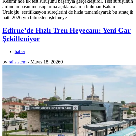
Kesimi’nde ilk test sürüşünü başarıyla gerçekleştirdi. Test sürüşünün
ardından basın mensuplarına açıklamalarda bulunan Bakan
Uraloğlu, sertifikasyon süreçlerini de hızla tamamlayarak bu stratejik
hattı 2026 yılı bitmeden işletmeye
Edirne’de Hızlı Tren Heyecanı: Yeni Gar
Şekilleniyor
haber
by
railsistem
-
Mayıs 18, 2026
0