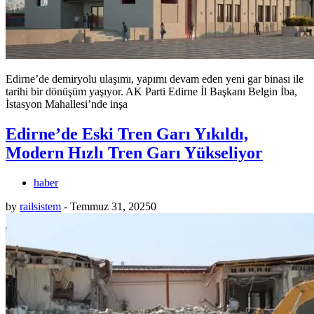
Edirne’de demiryolu ulaşımı, yapımı devam eden yeni gar binası ile
tarihi bir dönüşüm yaşıyor. AK Parti Edirne İl Başkanı Belgin İba,
İstasyon Mahallesi’nde inşa
Edirne’de Eski Tren Garı Yıkıldı,
Modern Hızlı Tren Garı Yükseliyor
haber
by
railsistem
-
Temmuz 31, 2025
0