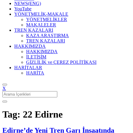
NEWS(ENG)
YouTube
YÖNETMELİK-MAKALE
YÖNETMELİKLER
MAKALELER
TREN KAZALARI
KAZA ARAŞTIRMA
TREN KAZALARI
HAKKIMIZDA
HAKKIMIZDA
İLETİŞİM
GİZLİLİK ve ÇEREZ POLİTİKASI
HARİTALAR
HARİTA
X
Search
for:
Tag: 22 Edirne
Edirne’de Yeni Tren Garı İnşaatında