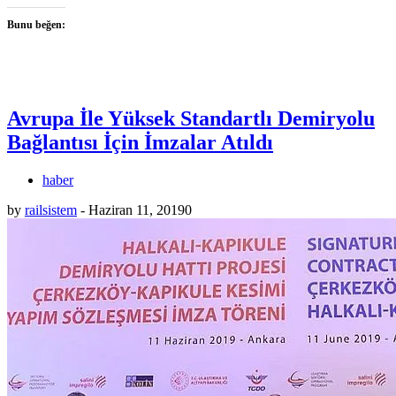
Bunu beğen:
Avrupa İle Yüksek Standartlı Demiryolu
Bağlantısı İçin İmzalar Atıldı
haber
by
railsistem
-
Haziran 11, 2019
0