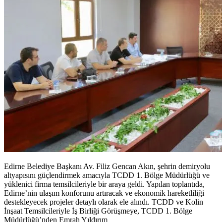
Edirne Belediye Başkanı Av. Filiz Gencan Akın, şehrin demiryolu
altyapısını güçlendirmek amacıyla TCDD 1. Bölge Müdürlüğü ve
yüklenici firma temsilcileriyle bir araya geldi. Yapılan toplantıda,
Edirne’nin ulaşım konforunu artıracak ve ekonomik hareketliliği
destekleyecek projeler detaylı olarak ele alındı. TCDD ve Kolin
İnşaat Temsilcileriyle İş Birliği Görüşmeye, TCDD 1. Bölge
Müdürlüğü’nden Emrah Yıldırım