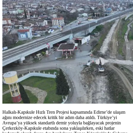
Halkalı-Kapıkule Hızlı Tren Projesi kapsamında Edirne’de ulaşım
ağını modernize edecek kritik bir adım daha atıldı. Türkiye’yi
Avrupa’ya yüksek standartlı demir yoluyla bağlayacak projenin
Çerkezköy-Kapıkule etabında sona yaklaşılırken, eski hatlar