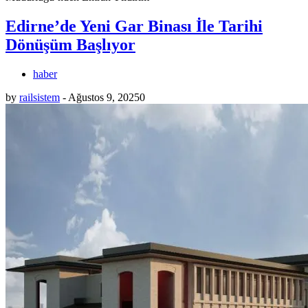
Edirne’de Yeni Gar Binası İle Tarihi
Dönüşüm Başlıyor
haber
by
railsistem
-
Ağustos 9, 2025
0