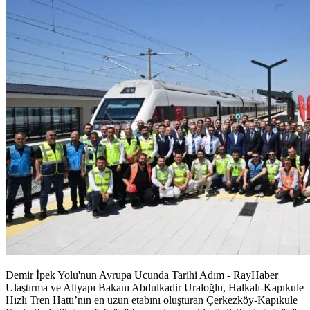
Demir İpek Yolu'nun Avrupa Ucunda Tarihi Adım - RayHaber
Ulaştırma ve Altyapı Bakanı Abdulkadir Uraloğlu, Halkalı-Kapıkule
Hızlı Tren Hattı’nın en uzun etabını oluşturan Çerkezköy-Kapıkule