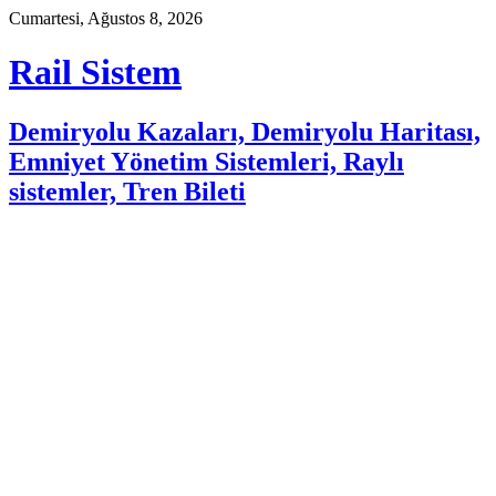
Skip
Cumartesi, Ağustos 8, 2026
to
content
Rail Sistem
Demiryolu Kazaları, Demiryolu Haritası,
Emniyet Yönetim Sistemleri, Raylı
sistemler, Tren Bileti