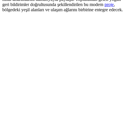
geri bildirimler doğrultusunda şekillendirilen bu modern
proje
,
bölgedeki yeşil alanları ve ulaşım ağlarını birbirine entegre edecek.