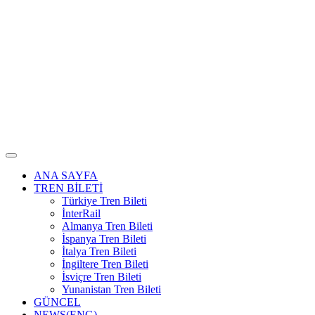
ANA SAYFA
TREN BİLETİ
Türkiye Tren Bileti
İnterRail
Almanya Tren Bileti
İspanya Tren Bileti
İtalya Tren Bileti
İngiltere Tren Bileti
İsviçre Tren Bileti
Yunanistan Tren Bileti
GÜNCEL
NEWS(ENG)