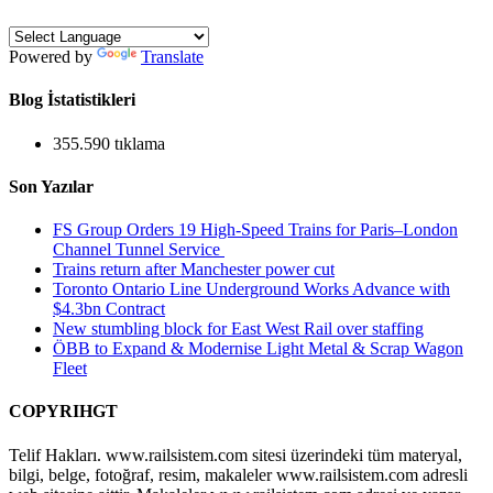
Powered by
Translate
Blog İstatistikleri
355.590 tıklama
Son Yazılar
FS Group Orders 19 High-Speed Trains for Paris–London
Channel Tunnel Service
Trains return after Manchester power cut
Toronto Ontario Line Underground Works Advance with
$4.3bn Contract
New stumbling block for East West Rail over staffing
ÖBB to Expand & Modernise Light Metal & Scrap Wagon
Fleet
COPYRIHGT
Telif Hakları. www.railsistem.com sitesi üzerindeki tüm materyal,
bilgi, belge, fotoğraf, resim, makaleler www.railsistem.com adresli