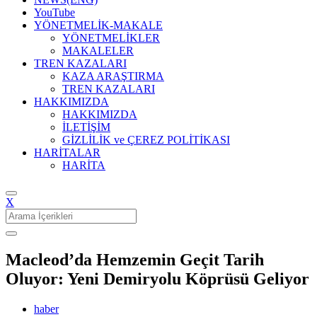
YouTube
YÖNETMELİK-MAKALE
YÖNETMELİKLER
MAKALELER
TREN KAZALARI
KAZA ARAŞTIRMA
TREN KAZALARI
HAKKIMIZDA
HAKKIMIZDA
İLETİŞİM
GİZLİLİK ve ÇEREZ POLİTİKASI
HARİTALAR
HARİTA
X
Search
for:
Macleod’da Hemzemin Geçit Tarih
Oluyor: Yeni Demiryolu Köprüsü Geliyor
haber