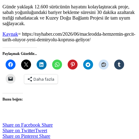
Günde yaklaşık 12.600 sürücünün hayatını kolaylaştıracak proje,
sabah yoğunluğundaki bariyer bekleme süresini 30 dakika azaltarak
trafiği rahatlatacak ve Kuzey Doğu Bağlantı Projesi ile tam uyum
sağlayacak.
Kaynak
= https://rayhaber.com/2026/06/macleodda-hemzemin-gecit-
tarih-oluyor-yeni-demiryolu-koprusu-geliyor/
Paylaşmak Güzeldir...
Daha fazla
Bunu beğen:
Share on Facebook
Share
Share on Twitter
Tweet
Share on Pinterest
Share