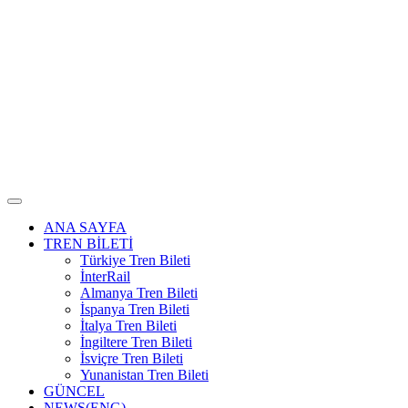
ANA SAYFA
TREN BİLETİ
Türkiye Tren Bileti
İnterRail
Almanya Tren Bileti
İspanya Tren Bileti
İtalya Tren Bileti
İngiltere Tren Bileti
İsviçre Tren Bileti
Yunanistan Tren Bileti
GÜNCEL
NEWS(ENG)