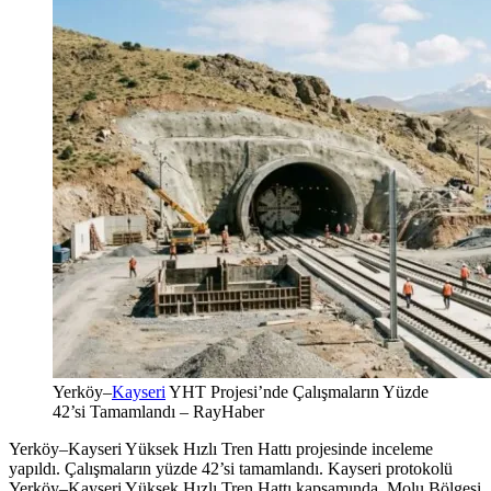
Yerköy–
Kayseri
YHT Projesi’nde Çalışmaların Yüzde
42’si Tamamlandı – RayHaber
Yerköy–Kayseri Yüksek Hızlı Tren Hattı projesinde inceleme
yapıldı. Çalışmaların yüzde 42’si tamamlandı. Kayseri protokolü
Yerköy–Kayseri Yüksek Hızlı Tren Hattı kapsamında, Molu Bölgesi