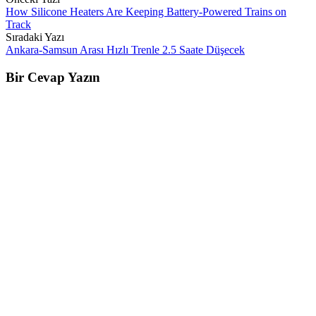
Post
How Silicone Heaters Are Keeping Battery-Powered Trains on
navigation
Track
Sıradaki Yazı
Ankara-Samsun Arası Hızlı Trenle 2.5 Saate Düşecek
Bir Cevap Yazın