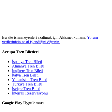
Bu site istenmeyenleri azaltmak için Akismet kullanır.
Yorum
verilerinizin nasıl işlendiğini öğrenin.
Avrupa Tren Biletleri
İspanya Tren Bileti
Almanya Tren Bileti
İngiltere Tren Bileti
İtalya Tren Bileti
Yunanistan Tren Bileti
Türkiye Tren Bileti
İsviçre Tren Bileti
İnterrail Rezervasyonu
Google Play Uygulamarı