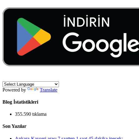
Powered by
Translate
Blog İstatistikleri
355.590 tıklama
Son Yazılar
Ankara-Kayseri arası 7 saatten 1 saat 45 dakika inecek: