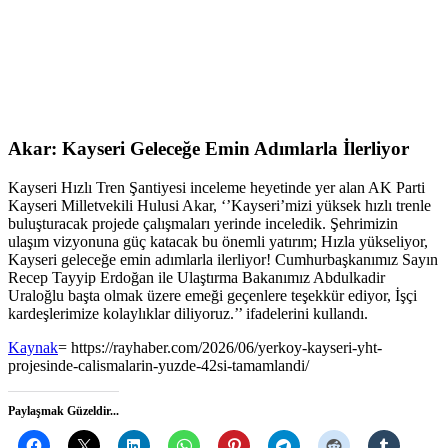
Akar: Kayseri Geleceğe Emin Adımlarla İlerliyor
Kayseri Hızlı Tren Şantiyesi inceleme heyetinde yer alan AK Parti
Kayseri Milletvekili Hulusi Akar, ‘’Kayseri’mizi yüksek hızlı trenle
buluşturacak projede çalışmaları yerinde inceledik. Şehrimizin
ulaşım vizyonuna güç katacak bu önemli yatırım; Hızla yükseliyor,
Kayseri geleceğe emin adımlarla ilerliyor! Cumhurbaşkanımız Sayın
Recep Tayyip Erdoğan ile Ulaştırma Bakanımız Abdulkadir
Uraloğlu başta olmak üzere emeği geçenlere teşekkür ediyor, İşçi
kardeşlerimize kolaylıklar diliyoruz.’’ ifadelerini kullandı.
Kaynak
= https://rayhaber.com/2026/06/yerkoy-kayseri-yht-
projesinde-calismalarin-yuzde-42si-tamamlandi/
Paylaşmak Güzeldir...