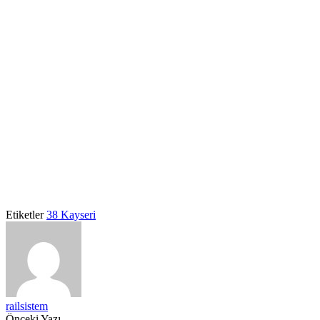
Etiketler
38 Kayseri
railsistem
Önceki Yazı