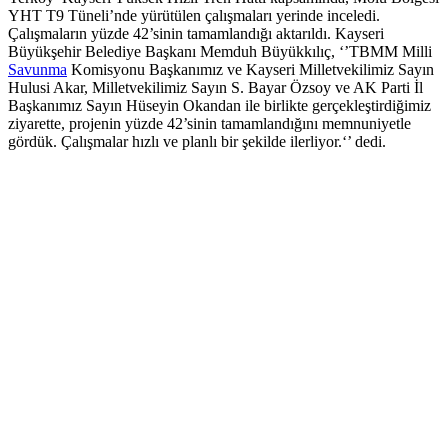
YHT T9 Tüneli’nde yürütülen çalışmaları yerinde inceledi.
Çalışmaların yüzde 42’sinin tamamlandığı aktarıldı. Kayseri
Büyükşehir Belediye Başkanı Memduh Büyükkılıç, ‘’TBMM Milli
Savunma
Komisyonu Başkanımız ve Kayseri Milletvekilimiz Sayın
Hulusi Akar, Milletvekilimiz Sayın S. Bayar Özsoy ve AK Parti İl
Başkanımız Sayın Hüseyin Okandan ile birlikte gerçekleştirdiğimiz
ziyarette, projenin yüzde 42’sinin tamamlandığını memnuniyetle
gördük. Çalışmalar hızlı ve planlı bir şekilde ilerliyor.‘’ dedi.