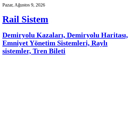
Skip
Pazar, Ağustos 9, 2026
to
content
Rail Sistem
Demiryolu Kazaları, Demiryolu Haritası,
Emniyet Yönetim Sistemleri, Raylı
sistemler, Tren Bileti