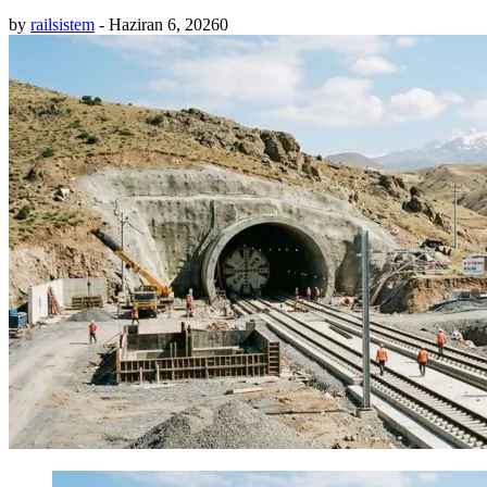
by
railsistem
-
Haziran 6, 2026
0