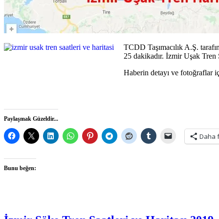
TCDD Taşımacılık A.Ş. tarafınd
25 dakikadır. İzmir Uşak Tren
Haberin detayı ve fotoğraflar iç
Paylaşmak Güzeldir...
Daha 
Bunu beğen: