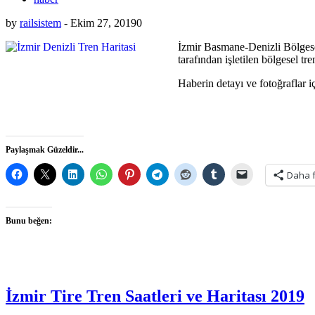
by
railsistem
-
Ekim 27, 2019
0
İzmir Basmane-Denizli Bölges
tarafından işletilen bölgesel tr
Haberin detayı ve fotoğraflar iç
Paylaşmak Güzeldir...
Daha 
Bunu beğen:
İzmir Tire Tren Saatleri ve Haritası 2019