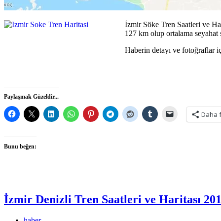
İzmir Söke Tren Saatleri ve Har
127 km olup ortalama seyahat s
Haberin detayı ve fotoğraflar iç
Paylaşmak Güzeldir...
Daha 
Bunu beğen:
İzmir Denizli Tren Saatleri ve Haritası 20
haber