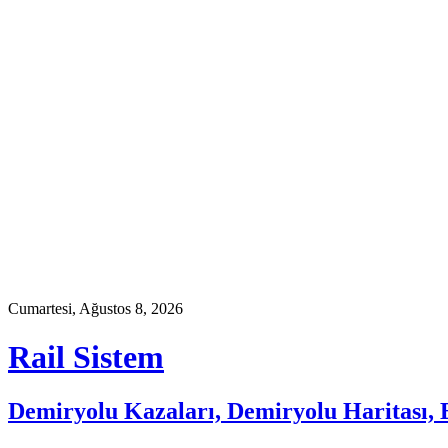
Skip
to
content
Cumartesi, Ağustos 8, 2026
Rail Sistem
Demiryolu Kazaları, Demiryolu Haritası, E