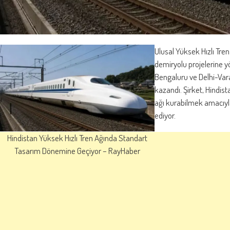
Ulusal Yüksek Hızlı Tre
demiryolu projelerine y
Bengaluru ve Delhi-Vara
kazandı. Şirket, Hindist
ağı kurabilmek amacıyla 
ediyor.
Hindistan Yüksek Hızlı Tren Ağında Standart
Tasarım Dönemine Geçiyor – RayHaber