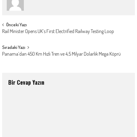
Post
Önceki Yazı
Rail Minister Opens UK’s First Electrified Railway Testing Loop
navigation
Sıradaki Yazı
Panama’dan 450 Km Hızlı Tren ve 4,5 Milyar Dolarlık Mega Köprü
Bir Cevap Yazın