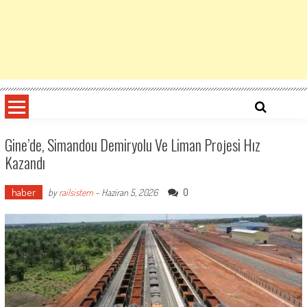
Gine’de, Simandou Demiryolu Ve Liman Projesi Hız
Kazandı
haber
0
by
railsistem
-
Haziran 5, 2026