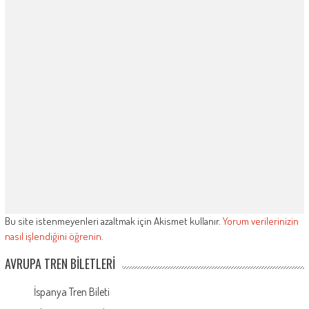
Bu site istenmeyenleri azaltmak için Akismet kullanır.
Yorum verilerinizin
nasıl işlendiğini öğrenin.
AVRUPA TREN BILETLERI
İspanya Tren Bileti