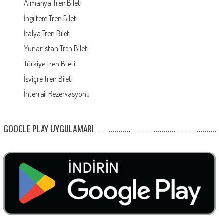
Almanya Tren Bileti
İngiltere Tren Bileti
İtalya Tren Bileti
Yunanistan Tren Bileti
Türkiye Tren Bileti
İsviçre Tren Bileti
İnterrail Rezervasyonu
GOOGLE PLAY UYGULAMARI