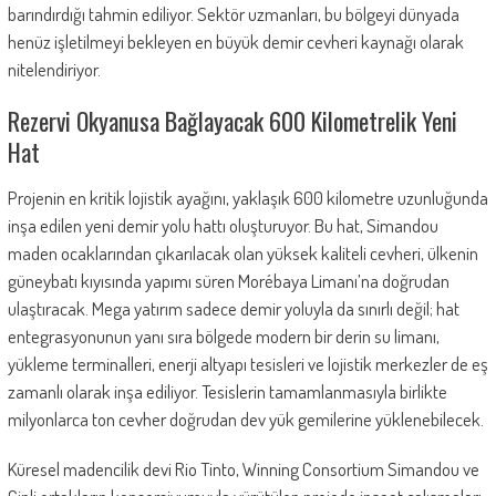
barındırdığı tahmin ediliyor. Sektör uzmanları, bu bölgeyi dünyada
henüz işletilmeyi bekleyen en büyük demir cevheri kaynağı olarak
nitelendiriyor.
Rezervi Okyanusa Bağlayacak 600 Kilometrelik Yeni
Hat
Projenin en kritik lojistik ayağını, yaklaşık 600 kilometre uzunluğunda
inşa edilen yeni demir yolu hattı oluşturuyor. Bu hat, Simandou
maden ocaklarından çıkarılacak olan yüksek kaliteli cevheri, ülkenin
güneybatı kıyısında yapımı süren Morébaya Limanı’na doğrudan
ulaştıracak. Mega yatırım sadece demir yoluyla da sınırlı değil; hat
entegrasyonunun yanı sıra bölgede modern bir derin su limanı,
yükleme terminalleri, enerji altyapı tesisleri ve lojistik merkezler de eş
zamanlı olarak inşa ediliyor. Tesislerin tamamlanmasıyla birlikte
milyonlarca ton cevher doğrudan dev yük gemilerine yüklenebilecek.
Küresel madencilik devi Rio Tinto, Winning Consortium Simandou ve