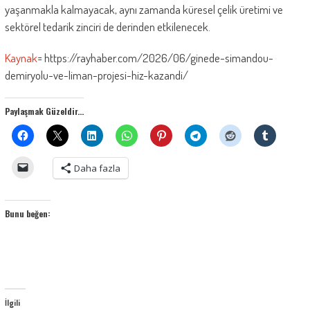
yaşanmakla kalmayacak, aynı zamanda küresel çelik üretimi ve
sektörel tedarik zinciri de derinden etkilenecek.
Kaynak
= https://rayhaber.com/2026/06/ginede-simandou-
demiryolu-ve-liman-projesi-hiz-kazandi/
Paylaşmak Güzeldir...
Daha fazla
Bunu beğen:
İlgili