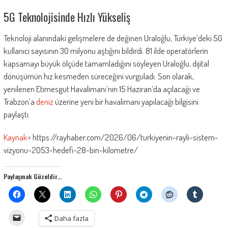
5G Teknolojisinde Hızlı Yükseliş
Teknoloji alanındaki gelişmelere de değinen Uraloğlu, Türkiye’deki 5G
kullanıcı sayısının 30 milyonu aştığını bildirdi. 81 ilde operatörlerin
kapsamayı büyük ölçüde tamamladığını söyleyen Uraloğlu, dijital
dönüşümün hız kesmeden süreceğini vurguladı. Son olarak,
yenilenen Etimesgut Havalimanı’nın 15 Haziran’da açılacağı ve
Trabzon’a
deniz
üzerine yeni bir havalimanı yapılacağı bilgisini
paylaştı.
Kaynak
= https://rayhaber.com/2026/06/turkiyenin-rayli-sistem-
vizyonu-2053-hedefi-28-bin-kilometre/
Paylaşmak Güzeldir...
Daha fazla