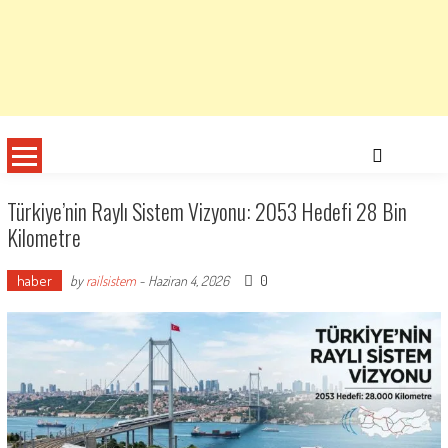
Türkiye’nin Raylı Sistem Vizyonu: 2053 Hedefi 28 Bin
Kilometre
haber
0
by
railsistem
-
Haziran 4, 2026