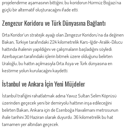
projelendirme aşamasının bittiğini; bu koridorun Hürmüz Boğazı’na
güçlü bir alternatif oluşturacağını ifade etti.
Zengezur Koridoru ve Türk Dünyasına Bağlantı
Orta Koridor’un stratejik ayağı olan Zengezur Koridoru’na da değinen
Bakan, Türkiye tarafındaki 224 kilometrelik Kars-Iğdır-Aralık-Dilucu
hattında ihalenin yapıldığını ve çalışmaların başladığını söyledi.
Azerbaycan tarafındaki işlerin bitmek üzere olduğunu belirten
Uraloğlu, bu hattın açılmasıyla Orta Asya ve Türk dünyasına en
kestirme yolun kurulacağını kaydetti.
İstanbul ve Ankara İçin Yeni Müjdeler
İstanbul trafiğini rahatlatmak adına Yavuz Sultan Selim Köprüsü
üzerinden geçecek yeni bir demiryolu hattının inşa edileceğini
belirten Bakan, Ankara için de Esenboğa Havalimanı metrosunun
ihale tarihini 30 Haziran olarak duyurdu. 36 kilometrelik bu hat
tamamen yer altından geçecek.