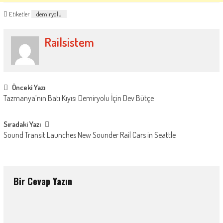
Etiketler
demiryolu
Railsistem
Post
Önceki Yazı
Tazmanya’nın Batı Kıyısı Demiryolu İçin Dev Bütçe
navigation
Sıradaki Yazı
Sound Transit Launches New Sounder Rail Cars in Seattle
Bir Cevap Yazın