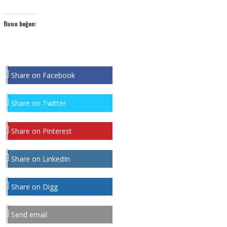
Bunu beğen:
Share on Facebook
Share on Twitter
Share on Pinterest
Share on LinkedIn
Share on Digg
Send email