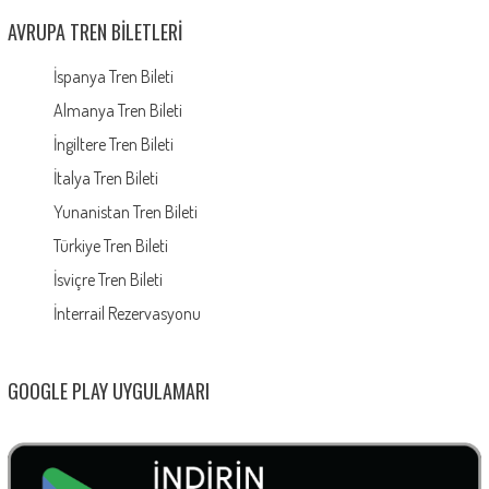
AVRUPA TREN BILETLERI
İspanya Tren Bileti
Almanya Tren Bileti
İngiltere Tren Bileti
İtalya Tren Bileti
Yunanistan Tren Bileti
Türkiye Tren Bileti
İsviçre Tren Bileti
İnterrail Rezervasyonu
GOOGLE PLAY UYGULAMARI