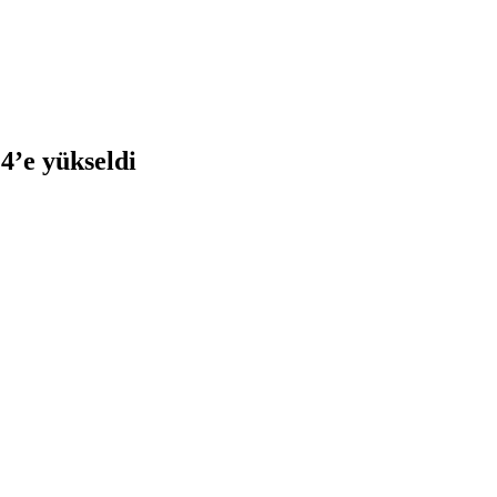
4’e yükseldi