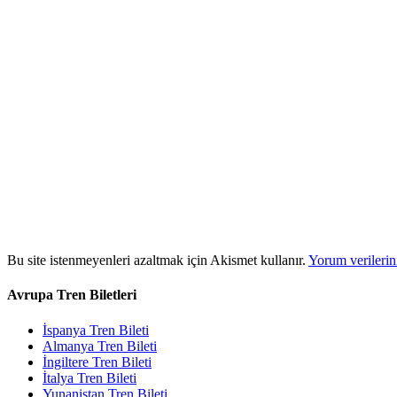
Bu site istenmeyenleri azaltmak için Akismet kullanır.
Yorum verilerini
Avrupa Tren Biletleri
İspanya Tren Bileti
Almanya Tren Bileti
İngiltere Tren Bileti
İtalya Tren Bileti
Yunanistan Tren Bileti