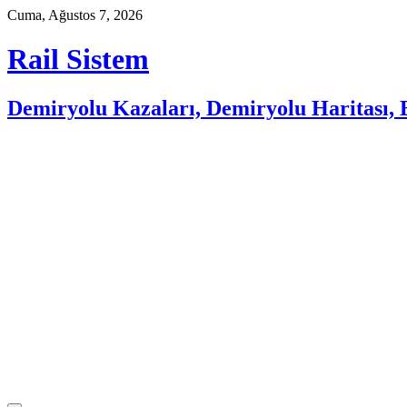
Skip
Cuma, Ağustos 7, 2026
to
content
Rail Sistem
Demiryolu Kazaları, Demiryolu Haritası, E