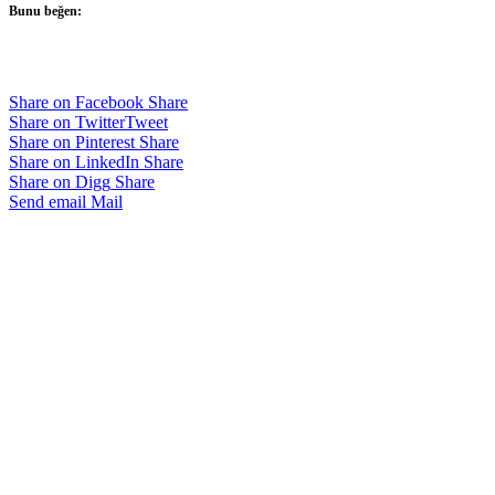
Bunu beğen:
Share on Facebook
Share
Share on Twitter
Tweet
Share on Pinterest
Share
Share on LinkedIn
Share
Share on Digg
Share
Send email
Mail