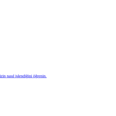
zin nasıl işlendiğini öğrenin.