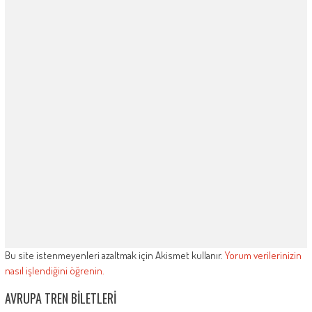
Bu site istenmeyenleri azaltmak için Akismet kullanır.
Yorum verilerinizin
nasıl işlendiğini öğrenin.
AVRUPA TREN BILETLERI