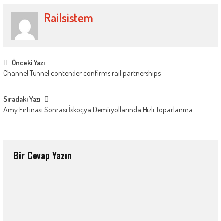
Railsistem
Post
Önceki Yazı
Channel Tunnel contender confirms rail partnerships
navigation
Sıradaki Yazı
Amy Fırtınası Sonrası İskoçya Demiryollarında Hızlı Toparlanma
Bir Cevap Yazın