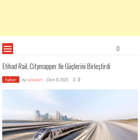
Etihad Rail, Citymapper Ile Güçlerini Birleştirdi
haber
0
by
railsistem
-
Ekim 9, 2025