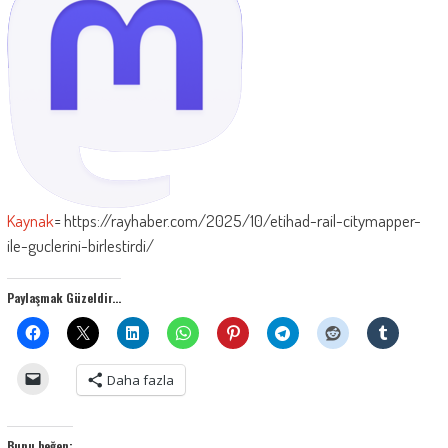
Kaynak
= https://rayhaber.com/2025/10/etihad-rail-citymapper-
ile-guclerini-birlestirdi/
Paylaşmak Güzeldir...
Daha fazla
Bunu beğen: