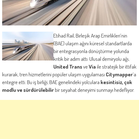
Etihad Rail, Birleşik Arap Emirlikleri’nin
(BAE) ulaşım ağını küresel standartlarda
bir entegrasyonla dönüştürme yolunda
kritik bir adım attı. Ulusal demiryolu ağı,
United Trans
ve
Via
ile stratejik bir ittifak
kurarak, tren hizmetlerini popüler ulaşım uygulaması
Citymapper
’a
entegre etti. Bu iş birliği, BAE genelindeki yolculara
kesintisiz, çok
modlu ve sürdürülebilir
bir seyahat deneyimi sunmayı hedefliyor.