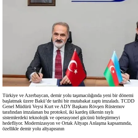
Türkiye ve Azerbaycan, demir yolu taşımacılığında yeni bir dönemi
başlatmak üzere Bakü’de tarihi bir mutabakat zaptı imzaladı. TCDD
Genel Müdürü Veysi Kurt ve ADY Başkanı Rövşen Rüstemov
tarafından imzalanan bu protokol, iki kardeş ülkenin raylı
sistemlerdeki teknolojik ve operasyonel gücünü birleştirmeyi
hedefliyor. Modernizasyon ve Ortak Altyapı Anlaşma kapsamında,
özellikle demir yolu altyapısının