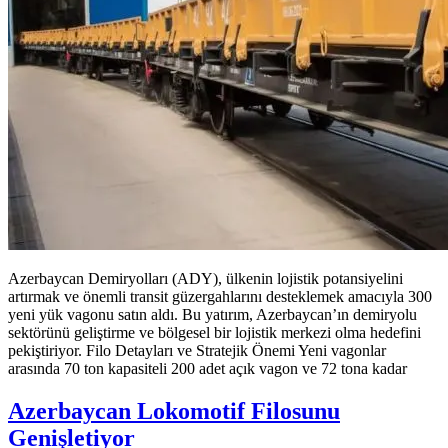
Azerbaycan Demiryolları (ADY), ülkenin lojistik potansiyelini
artırmak ve önemli transit güzergahlarını desteklemek amacıyla 300
yeni yük vagonu satın aldı. Bu yatırım, Azerbaycan’ın demiryolu
sektörünü geliştirme ve bölgesel bir lojistik merkezi olma hedefini
pekiştiriyor. Filo Detayları ve Stratejik Önemi Yeni vagonlar
arasında 70 ton kapasiteli 200 adet açık vagon ve 72 tona kadar
Azerbaycan Lokomotif Filosunu
Genişletiyor