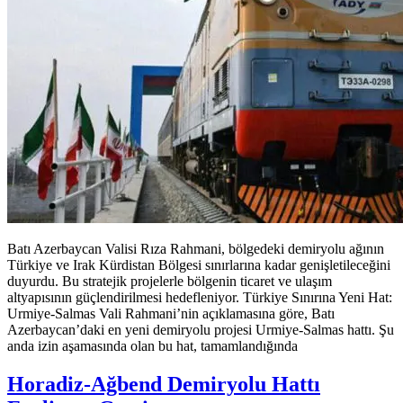
Batı Azerbaycan Valisi Rıza Rahmani, bölgedeki demiryolu ağının
Türkiye ve Irak Kürdistan Bölgesi sınırlarına kadar genişletileceğini
duyurdu. Bu stratejik projelerle bölgenin ticaret ve ulaşım
altyapısının güçlendirilmesi hedefleniyor. Türkiye Sınırına Yeni Hat:
Urmiye-Salmas Vali Rahmani’nin açıklamasına göre, Batı
Azerbaycan’daki en yeni demiryolu projesi Urmiye-Salmas hattı. Şu
anda izin aşamasında olan bu hat, tamamlandığında
Horadiz-Ağbend Demiryolu Hattı