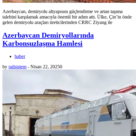
Azerbaycan, demiryolu altyapısını güçlendirme ve artan taşıma
talebini karşılamak amacıyla önemli bir adım attı. Ülke, Çin’in önde
gelen demiryolu araçları üreticilerinden CRRC Ziyang ile
Azerbaycan Demiryollarında
Karbonsuzlaşma Hamlesi
haber
by
railsistem
-
Nisan 22, 2025
0