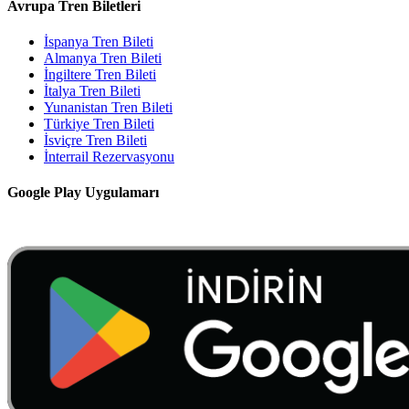
Avrupa Tren Biletleri
İspanya Tren Bileti
Almanya Tren Bileti
İngiltere Tren Bileti
İtalya Tren Bileti
Yunanistan Tren Bileti
Türkiye Tren Bileti
İsviçre Tren Bileti
İnterrail Rezervasyonu
Google Play Uygulamarı