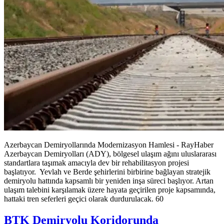
Azerbaycan Demiryollarında Modernizasyon Hamlesi - RayHaber
Azerbaycan Demiryolları (ADY), bölgesel ulaşım ağını uluslararası
standartlara taşımak amacıyla dev bir rehabilitasyon projesi
başlatıyor. Yevlah ve Berde şehirlerini birbirine bağlayan stratejik
demiryolu hattında kapsamlı bir yeniden inşa süreci başlıyor. Artan
ulaşım talebini karşılamak üzere hayata geçirilen proje kapsamında,
hattaki tren seferleri geçici olarak durdurulacak. 60
BTK Demiryolu Koridorunda