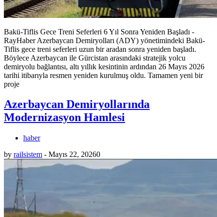
Bakü-Tiflis Gece Treni Seferleri 6 Yıl Sonra Yeniden Başladı -
RayHaber Azerbaycan Demiryolları (ADY) yönetimindeki Bakü-
Tiflis gece treni seferleri uzun bir aradan sonra yeniden başladı.
Böylece Azerbaycan ile Gürcistan arasındaki stratejik yolcu
demiryolu bağlantısı, altı yıllık kesintinin ardından 26 Mayıs 2026
tarihi itibarıyla resmen yeniden kurulmuş oldu. Tamamen yeni bir
proje
Azerbaycan Demiryollarında
Modernizasyon Hamlesi
haber
by
railsistem
-
Mayıs 22, 2026
0