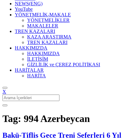
NEWS(ENG)
YouTube
YÖNETMELİK-MAKALE
YÖNETMELİKLER
MAKALELER
TREN KAZALARI
KAZA ARAŞTIRMA
TREN KAZALARI
HAKKIMIZDA
HAKKIMIZDA
İLETİŞİM
GİZLİLİK ve ÇEREZ POLİTİKASI
HARİTALAR
HARİTA
X
Search
for:
Tag: 994 Azerbeycan
Bakü-Tiflis Gece Treni Seferleri 6 Yıl