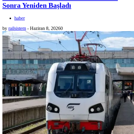
Sonra Yeniden Başladı
haber
by
railsistem
-
Haziran 8, 2026
0