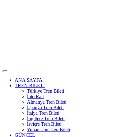
ANA SAYFA
TREN BİLETİ
Türkiye Tren Bileti
İnterRail
Almanya Tren Bileti
İspanya Tren Bileti
İtalya Tren Bileti
İngiltere Tren Bileti
İsviçre Tren Bileti
Yunanistan Tren Bileti
GÜNCEL