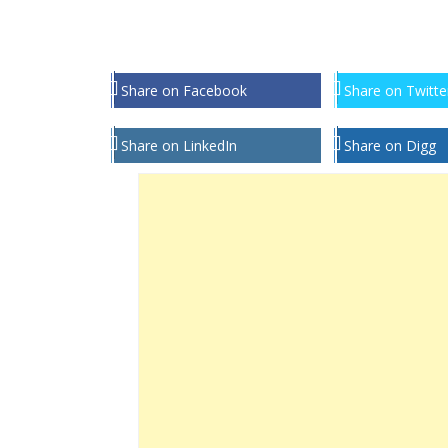
Share on Facebook
Share on Twitte
Share on LinkedIn
Share on Digg