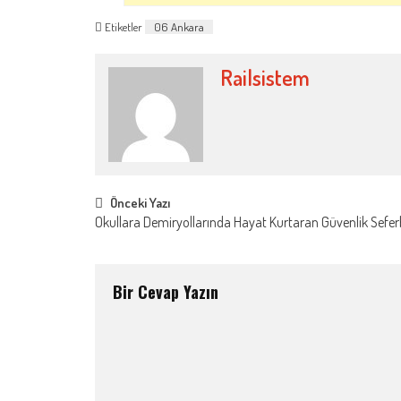
Etiketler
06 Ankara
Railsistem
Post
Önceki Yazı
Okullara Demiryollarında Hayat Kurtaran Güvenlik Seferb
navigation
Bir Cevap Yazın