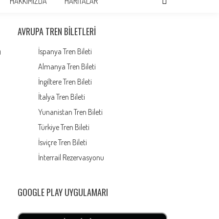
HAKKIMIZDA
HARİTALAR
AVRUPA TREN BILETLERI
İspanya Tren Bileti
0
Almanya Tren Bileti
İngiltere Tren Bileti
İtalya Tren Bileti
Yunanistan Tren Bileti
Türkiye Tren Bileti
İsviçre Tren Bileti
İnterrail Rezervasyonu
GOOGLE PLAY UYGULAMARI