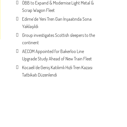
ÖBB to Expand & Modernise Light Metal &
Scrap Wagon Fleet
Edirne’de Yeni Tren Garı İnşaatında Sona
Yaklaşıldı
Group investigates Scottish sleepers to the
continent
AECOM Appointed for Bakerloo Line
Upgrade Study Ahead of New Train Fleet
Kocaeli’de Geniş Katılımlı Hızlı Tren Kazası
Tatbikatı Düzenlendi