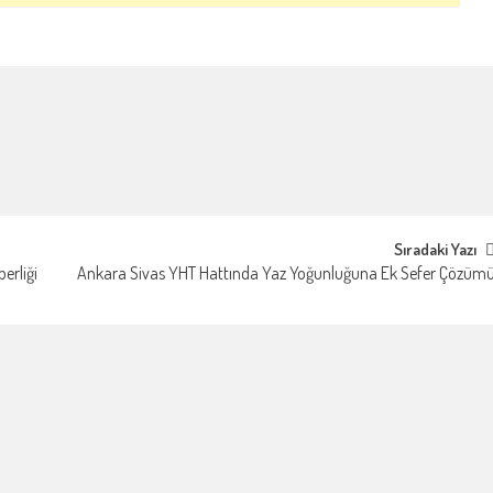
Sıradaki Yazı
erliği
Ankara Sivas YHT Hattında Yaz Yoğunluğuna Ek Sefer Çözüm