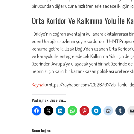
bir ucundan diğer ucuna hızlı trenlerle sadece iki gün iç
Orta Koridor Ve Kalkınma Yolu İle 
Türkiye’nin coğrafi avantajını kullanarak kıtalararası
eden Uraloğlu, sözlerini şöyle sürdürdü: “U-IMT Projesi
konuma getirdik. Uzak Doğu’dan uzanan Orta Koridor’u A
ve karayolu ile entegre edecek Kalkınma Yolu için de ç
üzerinden Avrupa’ya ulaşacak yeni bir hat üzerinde de 
hepimiz için kalıcı bir kazan-kazan politikası üretecekti
Kaynak
= https://rayhaber.com/2026/07/ab-fonlu-d
Paylaşmak Güzeldir...
Bunu beğen: