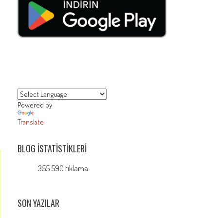
ı
Powered by
Translate
BLOG İSTATISTIKLERI
355.590 tıklama
SON YAZILAR