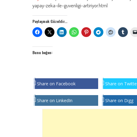
yapay-zeka-ile-guvenligi-artiriyor.html
Paylaşmak Güzeldir...
Bunu beğen:
Share on Facebook
Share on Twitte
Share on LinkedIn
Share on Digg