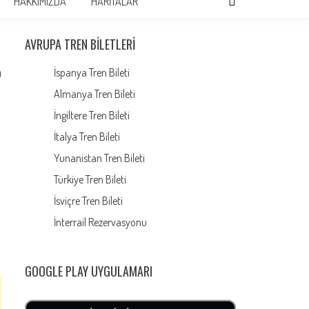
HAKKIMIZDA
HARİTALAR
AVRUPA TREN BILETLERI
İspanya Tren Bileti
0
Almanya Tren Bileti
İngiltere Tren Bileti
İtalya Tren Bileti
Yunanistan Tren Bileti
Türkiye Tren Bileti
l
İsviçre Tren Bileti
İnterrail Rezervasyonu
GOOGLE PLAY UYGULAMARI