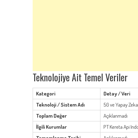
Teknolojiye Ait Temel Veriler
Kategori
Detay / Veri
Teknoloji / Sistem Adı
5G ve Yapay Zeka
Toplam Değer
Açıklanmadı
İlgili Kurumlar
PT Kereta Api Indo
Tamamlanma Tarihi
Açıklanmadı