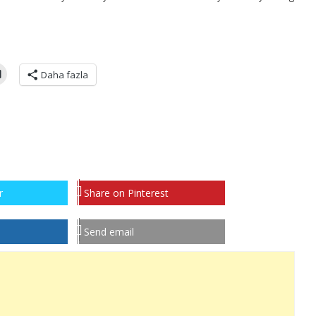
Daha fazla
r
Share on Pinterest
Send email