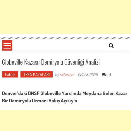
Globeville Kazası: Demiryolu Güvenliği Analizi
haber
TREN KAZALARI
0
by
railsistem
-
Eylül 8, 2025
Denver’daki BNSF Globeville Yard’ında Meydana Gelen Kaza:
Bir Demiryolu Uzmanı Bakış Açısıyla