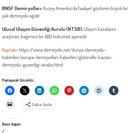
BNSF Demiryolları:
Kuzey Amerika’da faaliyet gösteren büyük bir
yük demiryolu ağıdır.
Ulusal Ulaşım Güvenliği Kurulu (NTSB):
Ulaşım kazalarını
araştıran, bağımsız bir ABD hükümet ajansıdır.
Kaynak
= https://www.demiryolu.net/dunya-demiryolu-
haberleri/avrupa-demiryollari-haberleri/globeville-kazasi-
demiryolu-guvenligi-analizi.html
Paylaşmak Güzeldir...
Daha fazla
Bunu beğen: