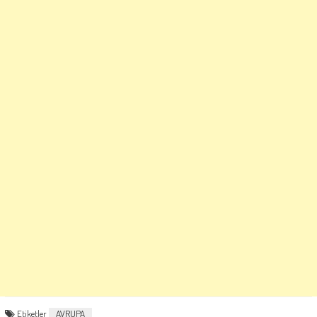
Etiketler
AVRUPA