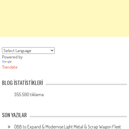
Powered by
Translate
BLOG İSTATISTIKLERI
355.590 tıklama
SON YAZILAR
ÖBB to Expand & Modernise Light Metal & Scrap Wagon Fleet