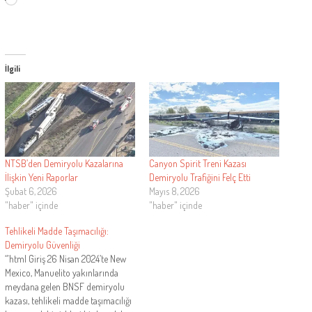
Yükleniyor...
İlgili
NTSB’den Demiryolu Kazalarına
Canyon Spirit Treni Kazası
İlişkin Yeni Raporlar
Demiryolu Trafiğini Felç Etti
Şubat 6, 2026
Mayıs 8, 2026
"haber" içinde
"haber" içinde
Tehlikeli Madde Taşımacılığı:
Demiryolu Güvenliği
“`html Giriş 26 Nisan 2024’te New
Mexico, Manuelito yakınlarında
meydana gelen BNSF demiryolu
kazası, tehlikeli madde taşımacılığı