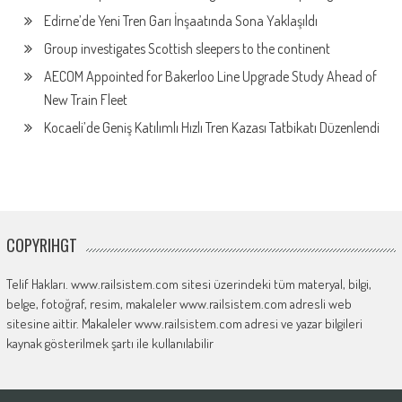
Edirne’de Yeni Tren Garı İnşaatında Sona Yaklaşıldı
Group investigates Scottish sleepers to the continent
AECOM Appointed for Bakerloo Line Upgrade Study Ahead of
New Train Fleet
Kocaeli’de Geniş Katılımlı Hızlı Tren Kazası Tatbikatı Düzenlendi
COPYRIHGT
Telif Hakları. www.railsistem.com sitesi üzerindeki tüm materyal, bilgi,
belge, fotoğraf, resim, makaleler www.railsistem.com adresli web
sitesine aittir. Makaleler www.railsistem.com adresi ve yazar bilgileri
kaynak gösterilmek şartı ile kullanılabilir