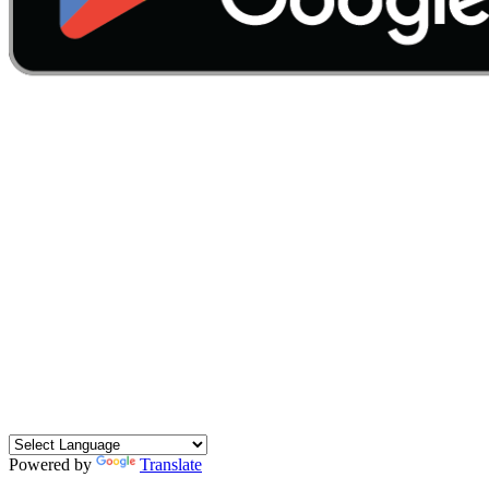
Powered by
Translate