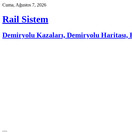
Skip
Cuma, Ağustos 7, 2026
to
content
Rail Sistem
Demiryolu Kazaları, Demiryolu Haritası, E