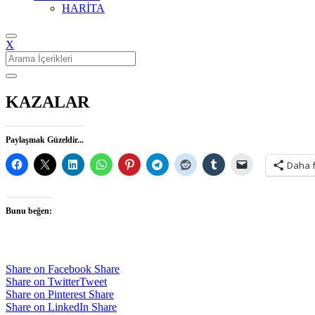
HARİTA
X
Search
for:
KAZALAR
Paylaşmak Güzeldir...
Daha 
Bunu beğen:
Share on Facebook
Share
Share on Twitter
Tweet
Share on Pinterest
Share
Share on LinkedIn
Share