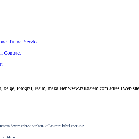
nnel Tunnel Service
n Contract
et
i, belge, fotoğraf, resim, makaleler www.railsistem.com adresli web site
llanmaya devam ederek bunların kullanımını kabul edersiniz.
 Politikası