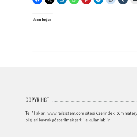
Bunu beğen:
COPYRIHGT
Telif Hakları. www.railsistem.com sitesi üzerindeki tüm materya
bilgileri kaynak gösterilmek şartı ile kullanılabilir