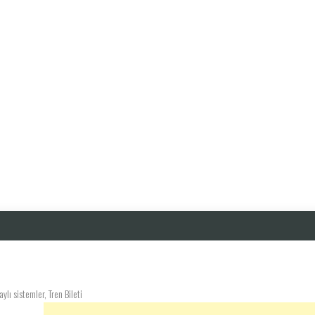
lı sistemler, Tren Bileti