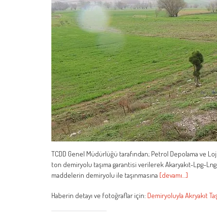
TCDD Genel Müdürlüğü tarafından; Petrol Depolama ve Lojist
ton demiryolu taşıma garantisi verilerek Akaryakıt-Lpg-Lng-
maddelerin demiryolu ile taşınmasına
[devamı…]
Haberin detayı ve fotoğraflar için:
Demiryoluyla Akryakıt Ta