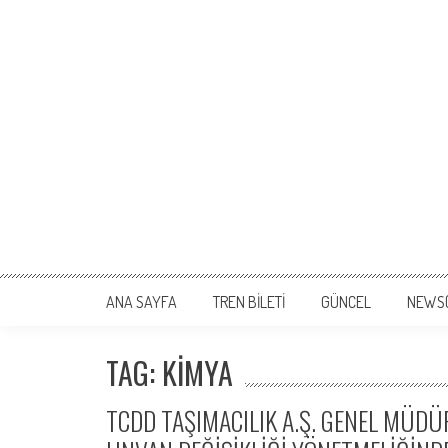
ANA SAYFA
TREN BİLETİ
GÜNCEL
NEWS
TAG: KIMYA
TCDD TAŞIMACILIK A.Ş. GENEL MÜD