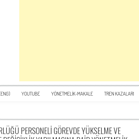
(ENG)
YOUTUBE
YÖNETMELİK-MAKALE
TREN KAZALARI
ÜRLÜĞÜ PERSONELİ GÖREVDE YÜKSELME VE