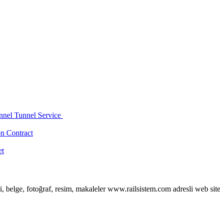
nnel Tunnel Service
n Contract
et
i, belge, fotoğraf, resim, makaleler www.railsistem.com adresli web site