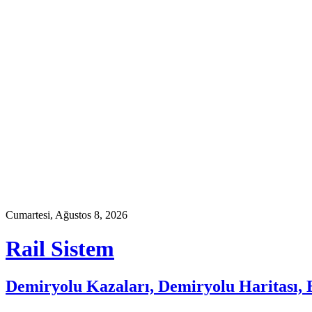
Skip
to
content
Cumartesi, Ağustos 8, 2026
Rail Sistem
Demiryolu Kazaları, Demiryolu Haritası, E