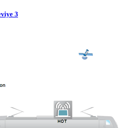
viye 3