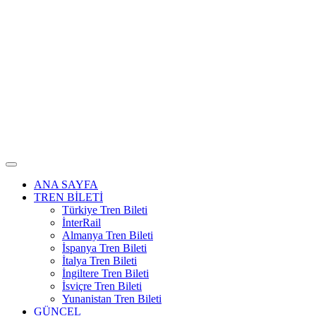
ANA SAYFA
TREN BİLETİ
Türkiye Tren Bileti
İnterRail
Almanya Tren Bileti
İspanya Tren Bileti
İtalya Tren Bileti
İngiltere Tren Bileti
İsviçre Tren Bileti
Yunanistan Tren Bileti
GÜNCEL