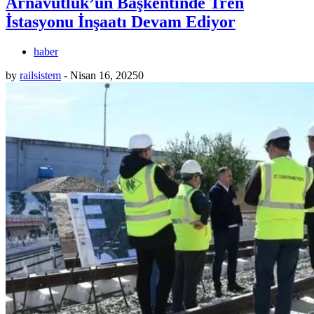
Arnavutluk’un Başkentinde Tren
İstasyonu İnşaatı Devam Ediyor
haber
by
railsistem
-
Nisan 16, 2025
0