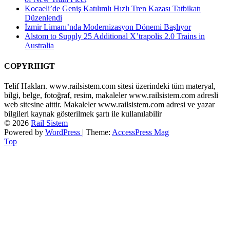
Kocaeli’de Geniş Katılımlı Hızlı Tren Kazası Tatbikatı
Düzenlendi
İzmir Limanı’nda Modernizasyon Dönemi Başlıyor
Alstom to Supply 25 Additional X’trapolis 2.0 Trains in
Australia
COPYRIHGT
Telif Hakları. www.railsistem.com sitesi üzerindeki tüm materyal,
bilgi, belge, fotoğraf, resim, makaleler www.railsistem.com adresli
web sitesine aittir. Makaleler www.railsistem.com adresi ve yazar
bilgileri kaynak gösterilmek şartı ile kullanılabilir
© 2026
Rail Sistem
Powered by
WordPress
| Theme:
AccessPress Mag
Top