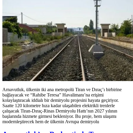
Arnavutluk, ülkenin iki ana metropolü Tiran ve Dıraç’ı birbirine
bağlayacak ve “Rahibe Teresa” Havalimanı’na erişimi
kolaylaştıracak iddialı bir demiryolu projesini hayata geçiriyor.
Saatte 120 kilometre hıza kadar ulaşabilen elektrikli trenlerle
çalışacak Tiran-Dıraç-Rinas Demiryolu Hattı’nın 2027 yılının
başlarında hizmete girmesi bekleniyor. Bu proje, hem ulaşımı
modernleştirecek hem de ülkenin Avrupa demiryolu