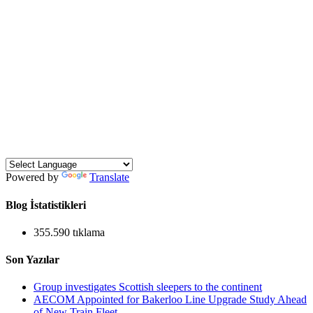
Powered by
Translate
Blog İstatistikleri
355.590 tıklama
Son Yazılar
Group investigates Scottish sleepers to the continent
AECOM Appointed for Bakerloo Line Upgrade Study Ahead
of New Train Fleet