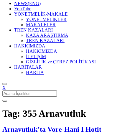
NEWS(ENG)
YouTube
YÖNETMELİK-MAKALE
YÖNETMELİKLER
MAKALELER
TREN KAZALARI
KAZA ARAŞTIRMA
TREN KAZALARI
HAKKIMIZDA
HAKKIMIZDA
İLETİŞİM
GİZLİLİK ve ÇEREZ POLİTİKASI
HARİTALAR
HARİTA
X
Search
for:
Tag: 355 Arnavutluk
Arnavutluk’ta Vore-Hani I Hotit