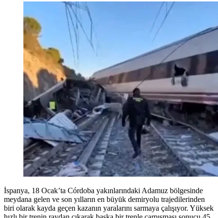
İspanya, 18 Ocak’ta Córdoba yakınlarındaki Adamuz bölgesinde
meydana gelen ve son yılların en büyük demiryolu trajedilerinden
biri olarak kayda geçen kazanın yaralarını sarmaya çalışıyor. Yüksek
hızlı bir trenin raydan çıkarak başka bir trenle çarpışması sonucu 45