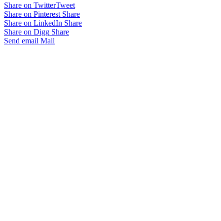
Share on Twitter
Tweet
Share on Pinterest
Share
Share on LinkedIn
Share
Share on Digg
Share
Send email
Mail