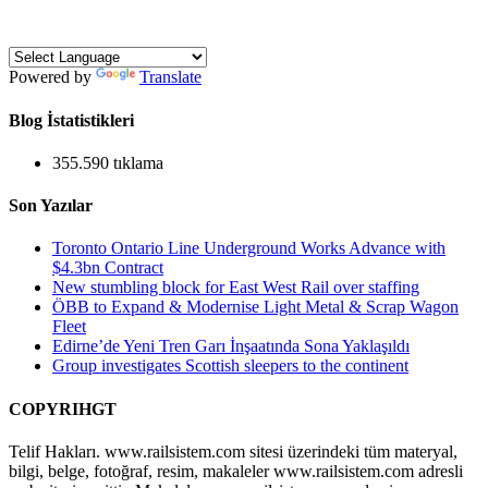
Powered by
Translate
Blog İstatistikleri
355.590 tıklama
Son Yazılar
Toronto Ontario Line Underground Works Advance with
$4.3bn Contract
New stumbling block for East West Rail over staffing
ÖBB to Expand & Modernise Light Metal & Scrap Wagon
Fleet
Edirne’de Yeni Tren Garı İnşaatında Sona Yaklaşıldı
Group investigates Scottish sleepers to the continent
COPYRIHGT
Telif Hakları. www.railsistem.com sitesi üzerindeki tüm materyal,
bilgi, belge, fotoğraf, resim, makaleler www.railsistem.com adresli