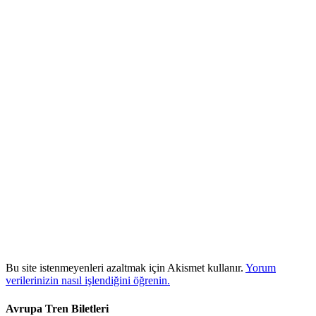
Bu site istenmeyenleri azaltmak için Akismet kullanır.
Yorum
verilerinizin nasıl işlendiğini öğrenin.
Avrupa Tren Biletleri