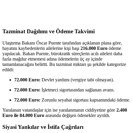
Tazminat Dağılımı ve Ödeme Takvimi
Ulaştırma Bakanı Óscar Puente tarafından açıklanan plana göre,
hayatını kaybedenlerin ailelerine kişi başı
216.000 Euro
ödeme
yapılacak. Bakan Puente, bürokratik süreçlerin acılı aileleri daha
fazla mağdur etmemesi adına ödemelerin üç ay içinde
tamamlanacağını belirtti. Bu tazminat miktarı şu şekilde kategorize
edildi:
72.000 Euro:
Devlet yardımı (vergiye tabi olmayan).
72.000 Euro:
İşletmeci sigortasından sağlanan avans.
72.000 Euro:
Zorunlu seyahat sigortası kapsamındaki ödeme.
Yaralanan vatandaşlar için ise yaralanmanın ciddiyetine göre
2.400
Euro ile 84.000 Euro
arasında değişen ödenekler ayrıldı.
Siyasi Yankılar ve İstifa Çağrıları