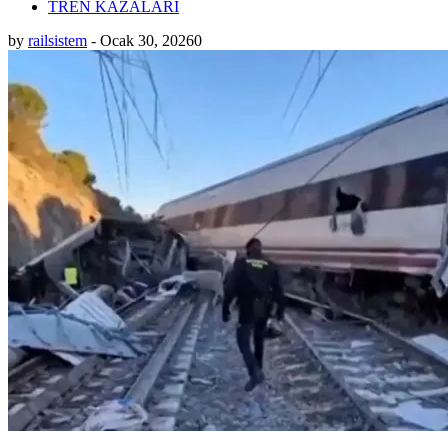
TREN KAZALARI
by
railsistem
-
Ocak 30, 2026
0