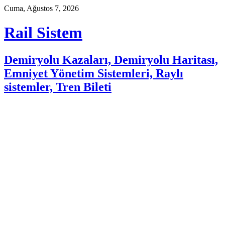
Skip
Cuma, Ağustos 7, 2026
to
content
Rail Sistem
Demiryolu Kazaları, Demiryolu Haritası,
Emniyet Yönetim Sistemleri, Raylı
sistemler, Tren Bileti