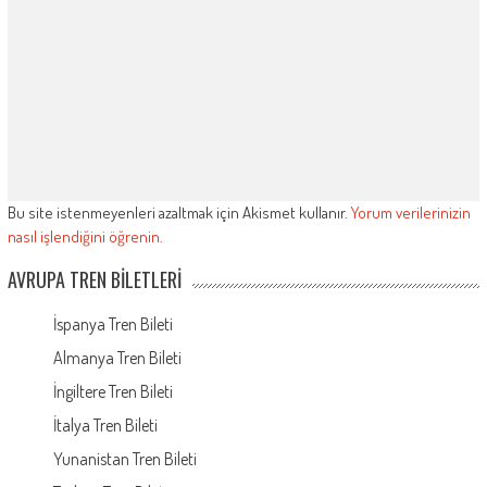
Bu site istenmeyenleri azaltmak için Akismet kullanır.
Yorum verilerinizin
nasıl işlendiğini öğrenin.
AVRUPA TREN BILETLERI
İspanya Tren Bileti
Almanya Tren Bileti
İngiltere Tren Bileti
İtalya Tren Bileti
Yunanistan Tren Bileti