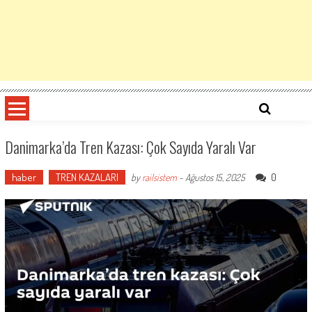
Danimarka’da Tren Kazası: Çok Sayıda Yaralı Var
haber
TREN KAZALARI
0
by
railsistem
-
Ağustos 15, 2025