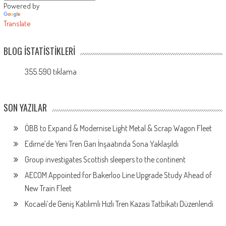
Powered by
Translate
BLOG İSTATISTIKLERI
355.590 tıklama
SON YAZILAR
ÖBB to Expand & Modernise Light Metal & Scrap Wagon Fleet
Edirne’de Yeni Tren Garı İnşaatında Sona Yaklaşıldı
Group investigates Scottish sleepers to the continent
AECOM Appointed for Bakerloo Line Upgrade Study Ahead of
New Train Fleet
Kocaeli’de Geniş Katılımlı Hızlı Tren Kazası Tatbikatı Düzenlendi