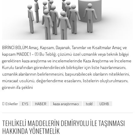
BİRİNCİ BÖLÜM Amaç, Kapsam, Dayanak, Tanımlar ve Kısaltmalar Amaç ve
kapsam MADDE 1 – (1) Bu Tebliğ; çözümü özel uzmanlık veya teknik bilgiyi
gerektiren kaza araştırma ve incelemelerinde Kaza Araştırma ve İnceleme
Kurulu tarafından görevlendirilecek bilirkişiler için liste hazırlanmasını,
uzmanlık alanlarının belirlenmesini, başvurabilecek olanların niteliklerini,
müracaat usulünü, değerlendirme esaslarını, listelerin oluşturulmasını,
görevin ifa şeklini
Etiketler
EYS
HABER
kaza araştırmacı
tcdd
UDHB
TEHLİKELİ MADDELERİN DEMİRYOLU İLE TAŞINMASI
HAKKINDA YÖNETMELİK