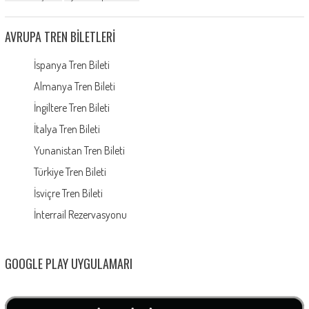
AVRUPA TREN BILETLERI
İspanya Tren Bileti
Almanya Tren Bileti
İngiltere Tren Bileti
İtalya Tren Bileti
Yunanistan Tren Bileti
Türkiye Tren Bileti
İsviçre Tren Bileti
İnterrail Rezervasyonu
GOOGLE PLAY UYGULAMARI