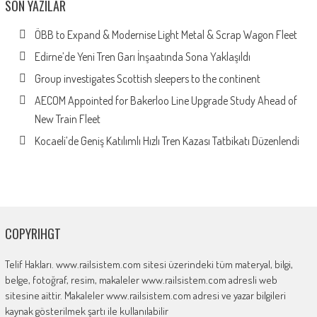
SON YAZILAR
ÖBB to Expand & Modernise Light Metal & Scrap Wagon Fleet
Edirne’de Yeni Tren Garı İnşaatında Sona Yaklaşıldı
Group investigates Scottish sleepers to the continent
AECOM Appointed for Bakerloo Line Upgrade Study Ahead of
New Train Fleet
Kocaeli’de Geniş Katılımlı Hızlı Tren Kazası Tatbikatı Düzenlendi
COPYRIHGT
Telif Hakları. www.railsistem.com sitesi üzerindeki tüm materyal, bilgi,
belge, fotoğraf, resim, makaleler www.railsistem.com adresli web
sitesine aittir. Makaleler www.railsistem.com adresi ve yazar bilgileri
kaynak gösterilmek şartı ile kullanılabilir