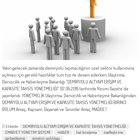
Yakın gelecek zamanda demiryolu taşımacılığının özel sektör kullanımına
açılması için gerekli hazırlıklar tüm hızı ile devam ederken Ulaştırma,
Denizcilik ve Haberleşme Bakanlığı "DEMİRYOLU ALTYAPI ERİŞİM VE
KAPASİTE TAHSİS YÖNETMELİĞİ" 02.05.2015 tarihinde Resmi Gazete'de
yayınlandı. YÖNETMELİK Ulaştırma, Denizcilik ve Haberleşme Bakanlığından:
DEMİRYOLU ALTYAPI ERİŞİM VE KAPASİTE TAHSİS YÖNETMELİĞİ BİRİNCİ
BÖLÜM Amaç, Kapsam, Dayanak ve Tanımlar Amaç MADDE 1
Etiketler
DEMİRYOLU ALTYAPI ERİŞİM VE KAPASİTE TAHSİS YÖNETMELİĞİ
EMNİYET YÖNETİM SİSTEMİ
HABER
hat kiralama
özelleştirme
serbestleşme
yönetim politikası