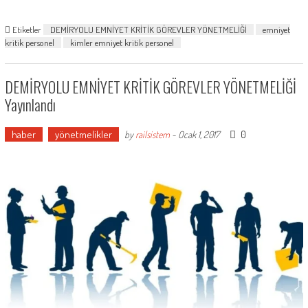
Etiketler
DEMİRYOLU EMNİYET KRİTİK GÖREVLER YÖNETMELİĞİ
emniyet
kritik personel
kimler emniyet kritik personel
DEMİRYOLU EMNİYET KRİTİK GÖREVLER YÖNETMELİĞİ
Yayınlandı
haber
yönetmelikler
0
by
railsistem
-
Ocak 1, 2017