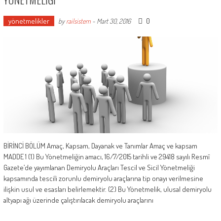
yönetmelikler
0
by
railsistem
-
Mart 30, 2016
BİRİNCİ BÖLÜM Amaç, Kapsam, Dayanak ve Tanımlar Amaç ve kapsam
MADDE 1 (1) Bu Yönetmeliğin amacı, 16/7/2015 tarihli ve 29418 sayılı Resmî
Gazete’de yayımlanan Demiryolu Araçları Tescil ve Sicil Yönetmeliği
kapsamında tescili zorunlu demiryolu araçlarına tip onayı verilmesine
ilişkin usul ve esasları belirlemektir. (2) Bu Yönetmelik, ulusal demiryolu
altyapı ağı üzerinde çalıştırılacak demiryolu araçlarını