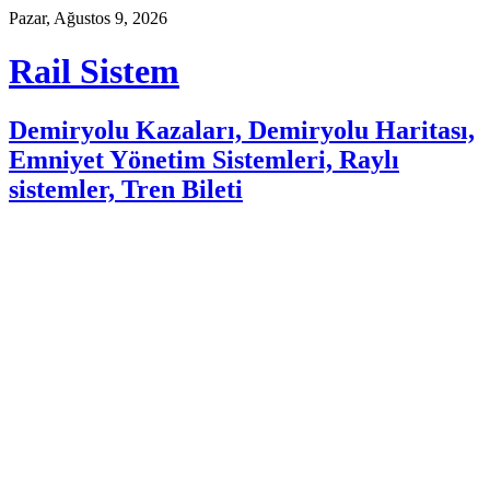
Skip
Pazar, Ağustos 9, 2026
to
content
Rail Sistem
Demiryolu Kazaları, Demiryolu Haritası,
Emniyet Yönetim Sistemleri, Raylı
sistemler, Tren Bileti