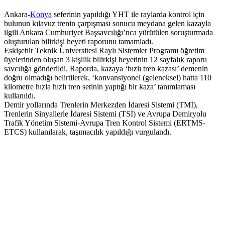
Ankara-
Konya
seferinin yapıldığı YHT ile raylarda kontrol için
bulunun kılavuz trenin çarpışması sonucu meydana gelen kazayla
ilgili Ankara Cumhuriyet Başsavcılığı’nca yürütülen soruşturmada
oluşturulan bilirkişi heyeti raporunu tamamladı.
Eskişehir Teknik Üniversitesi Raylı Sistemler Programı öğretim
üyelerinden oluşan 3 kişilik bilirkişi heyetinin 12 sayfalık raporu
savcılığa gönderildi. Raporda, kazaya ‘hızlı tren kazası’ demenin
doğru olmadığı belirtilerek, ‘konvansiyonel (geleneksel) hatta 110
kilometre hızla hızlı tren setinin yaptığı bir kaza’ tanımlaması
kullanıldı.
Demir yollarında Trenlerin Merkezden İdaresi Sistemi (TMİ),
Trenlerin Sinyallerle İdaresi Sistemi (TSİ) ve Avrupa Demiryolu
Trafik Yönetim Sistemi-Avrupa Tren Kontrol Sistemi (ERTMS-
ETCS) kullanılarak, taşımacılık yapıldığı vurgulandı.