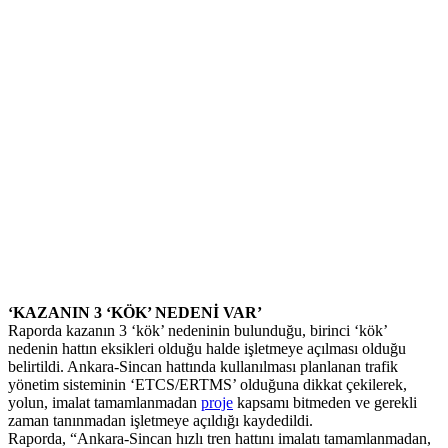
‘KAZANIN 3 ‘KÖK’ NEDENİ VAR’
Raporda kazanın 3 ‘kök’ nedeninin bulunduğu, birinci ‘kök’
nedenin hattın eksikleri olduğu halde işletmeye açılması olduğu
belirtildi. Ankara-Sincan hattında kullanılması planlanan trafik
yönetim sisteminin ‘ETCS/ERTMS’ olduğuna dikkat çekilerek,
yolun, imalat tamamlanmadan
proje
kapsamı bitmeden ve gerekli
zaman tanınmadan işletmeye açıldığı kaydedildi.
Raporda, “Ankara-Sincan hızlı tren hattını imalatı tamamlanmadan,