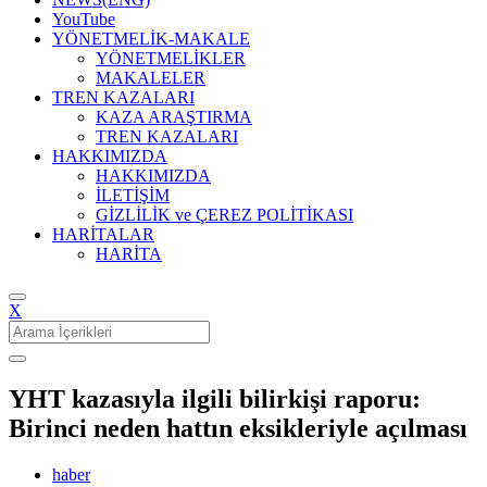
YouTube
YÖNETMELİK-MAKALE
YÖNETMELİKLER
MAKALELER
TREN KAZALARI
KAZA ARAŞTIRMA
TREN KAZALARI
HAKKIMIZDA
HAKKIMIZDA
İLETİŞİM
GİZLİLİK ve ÇEREZ POLİTİKASI
HARİTALAR
HARİTA
X
Search
for:
YHT kazasıyla ilgili bilirkişi raporu:
Birinci neden hattın eksikleriyle açılması
haber