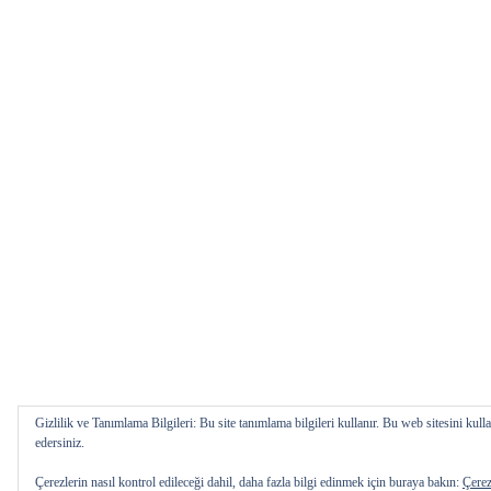
Gizlilik ve Tanımlama Bilgileri: Bu site tanımlama bilgileri kullanır. Bu web sitesini k
edersiniz.
Çerezlerin nasıl kontrol edileceği dahil, daha fazla bilgi edinmek için buraya bakın:
Çerez