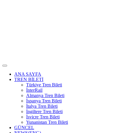
ANA SAYFA
TREN BİLETİ
Türkiye Tren Bileti
İnterRail
Almanya Tren Bileti
İspanya Tren Bileti
İtalya Tren Bileti
İngiltere Tren Bileti
İsviçre Tren Bileti
Yunanistan Tren Bileti
GÜNCEL
NEWS(ENG)